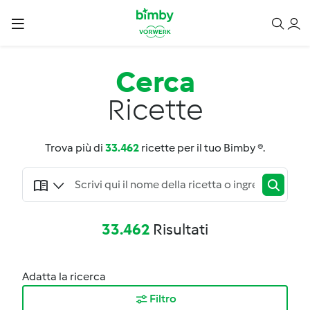
Cerca
Ricette
Trova più di
33.462
ricette per il tuo Bimby ®.
33.462
Risultati
Adatta la ricerca
Filtro