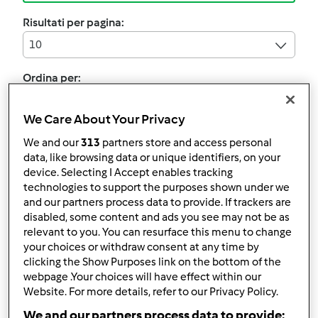
Risultati per pagina:
10
Ordina per:
I risultati più recenti
We Care About Your Privacy
We and our
313
partners store and access personal
data, like browsing data or unique identifiers, on your
Tiramisu
device. Selecting I Accept enables tracking
technologies to support the purposes shown under we
da
zampap80
and our partners process data to provide. If trackers are
disabled, some content and ads you see may not be as
relevant to you. You can resurface this menu to change
0
0
facile
8
2h 30min
your choices or withdraw consent at any time by
clicking the Show Purposes link on the bottom of the
webpage .Your choices will have effect within our
Website. For more details, refer to our Privacy Policy.
Palline di marzapane
We and our partners process data to provide: