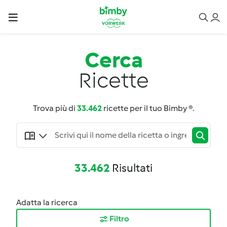
Cerca
Ricette
Trova più di
33.462
ricette per il tuo Bimby ®.
33.462
Risultati
Adatta la ricerca
Filtro