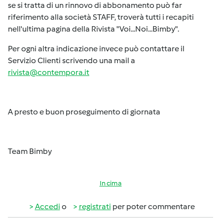
se si tratta di un rinnovo di abbonamento può far
riferimento alla società STAFF, troverà tutti i recapiti
nell'ultima pagina della Rivista "Voi...Noi...Bimby".
Per ogni altra indicazione invece può contattare il
Servizio Clienti scrivendo una mail a
rivista@contempora.it
A presto e buon proseguimento di giornata
Team Bimby
In cima
Accedi
o
registrati
per poter commentare