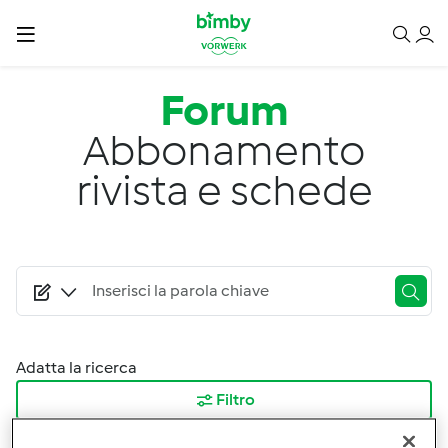
Salta al contenuto principale
Forum
Abbonamento
rivista e schede
Adatta la ricerca
Filtro
Ordina per: