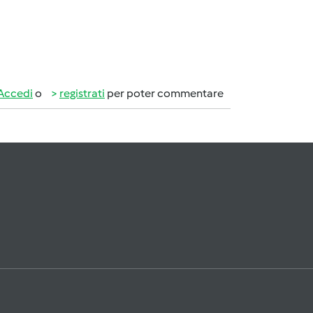
Accedi
o
registrati
per poter commentare