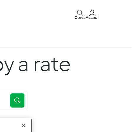
Cerca
Accedi
y a rate