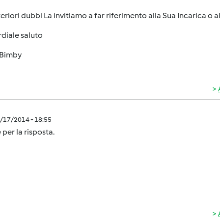
teriori dubbi La invitiamo a far riferimento alla Sua Incarica o
diale saluto
Bimby
0/17/2014 - 18:55
 per la risposta.