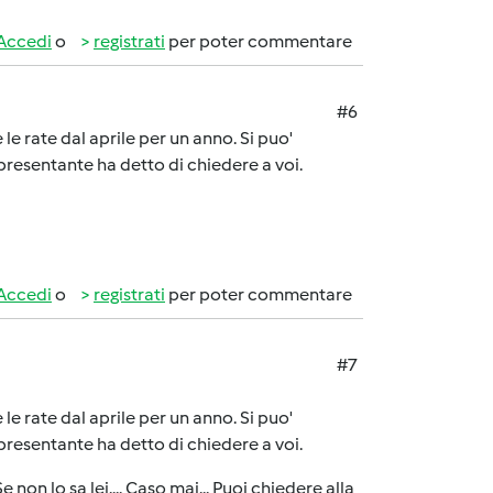
Accedi
o
registrati
per poter commentare
#6
le rate dal aprile per un anno. Si puo'
ppresentante ha detto di chiedere a voi.
Accedi
o
registrati
per poter commentare
#7
le rate dal aprile per un anno. Si puo'
ppresentante ha detto di chiedere a voi.
 Se non lo sa lei.... Caso mai... Puoi chiedere alla