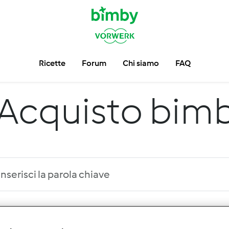
Ricette
Forum
Chi siamo
FAQ
Acquisto bimb
 per:
Risultati per pagina: