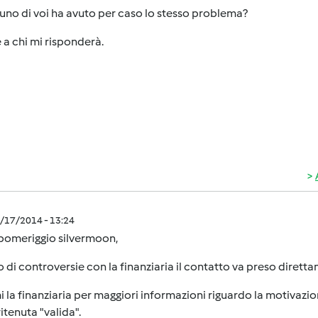
no di voi ha avuto per caso lo stesso problema?
 a chi mi risponderà.
0/17/2014 - 13:24
pomeriggio silvermoon,
o di controversie con la finanziaria il contatto va preso diretta
 la finanziaria per maggiori informazioni riguardo la motivazio
ritenuta "valida".