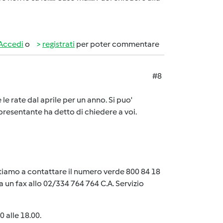
Accedi
o
registrati
per poter commentare
#8
le rate dal aprile per un anno. Si puo'
ppresentante ha detto di chiedere a voi.
itiamo a contattare il numero verde 800 84 18
 un fax allo 02/334 764 764 C.A. Servizio
0 alle 18.00.