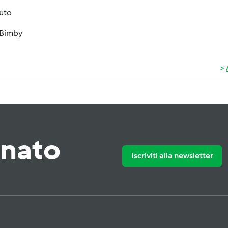
luto
Bimby
rnato
Iscriviti alla newsletter