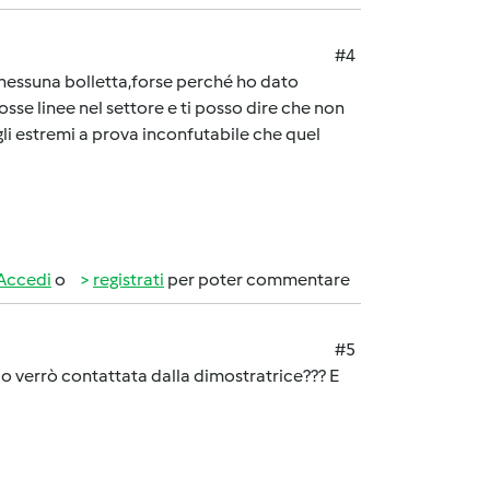
#4
 nessuna bolletta,forse perché ho dato
se linee nel settore e ti posso dire che non
gli estremi a prova inconfutabile che quel
Accedi
o
registrati
per poter commentare
#5
o verrò contattata dalla dimostratrice??? E