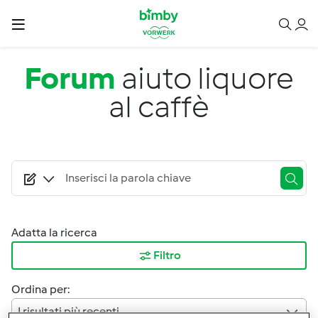
Salta al contenuto principale
Forum
aiuto liquore
al caffè
Adatta la ricerca
Filtro
Ordina per:
I risultati più recenti