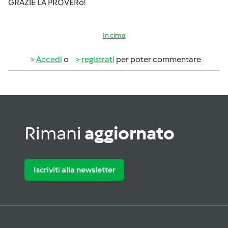
GRAZIE LA PROVERò!
In cima
Accedi
o
registrati
per poter commentare
Rimani
aggiornato
Iscriviti alla newsletter