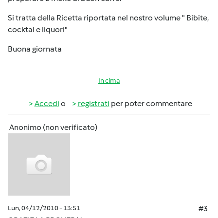
Si tratta della Ricetta riportata nel nostro volume " Bibite,
cocktal e liquori"
Buona giornata
In cima
Accedi
o
registrati
per poter commentare
Anonimo (non verificato)
Lun, 04/12/2010 - 13:51
#3