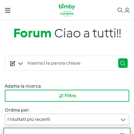
Salta al contenuto principale
Forum
Ciao a tutti!!
Adatta la ricerca
Filtro
Ordina per:
I risultati più recenti
Risultati per pagina: