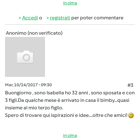
In cima
Accedi
o
registrati
per poter commentare
Anonimo (non verificato)
Mar, 10/24/2017 - 09:30
#3
Buongiorno , sono Isabella ho 32 anni , sono sposata e con
3 figli.Da qualche mese è arrivato in casa il bimby...quasi
insieme al mio terzo figlio.
Spero di trovare qui ispirazioni e idee....oltre che amici!
In cima