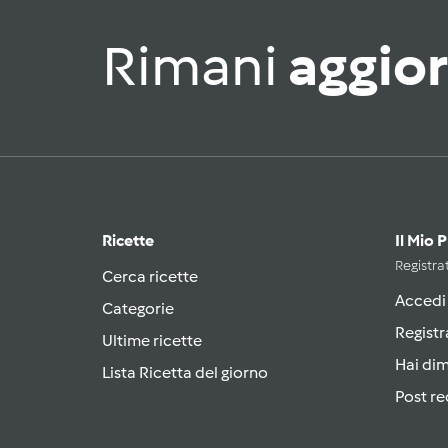
Rimani
aggio
Ricette
Il Mio 
Registrat
Cerca ricette
Accedi
Categorie
Registr
Ultime ricette
Hai di
Lista Ricetta del giorno
Post re