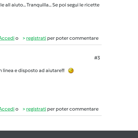
l aiuto... Tranquilla... Se poi segui le ricette
Accedi
o
registrati
per poter commentare
#3
linea e disposto ad aiutare!!!
Accedi
o
registrati
per poter commentare