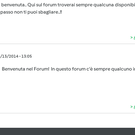
 benvenuta.. Qui sul forum troverai sempre qualcuna disponibile al
passo non ti puoi sbagliare..!!
2/13/2014 - 13:05
Benvenuta nel Forum! In questo forum c'è sempre qualcuno in 