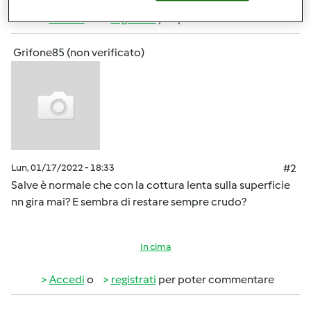
Accedi
o
registrati
per poter commentare
Grifone85 (non verificato)
Lun, 01/17/2022 - 18:33
#2
Salve è normale che con la cottura lenta sulla superficie
nn gira mai? E sembra di restare sempre crudo?
In cima
Accedi
o
registrati
per poter commentare