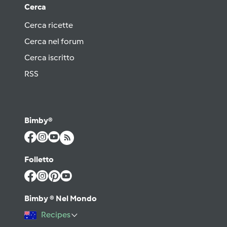
Cerca
Cerca ricette
Cerca nel forum
Cerca iscritto
RSS
Bimby®
Folletto
Bimby ® Nel Mondo
Recipes