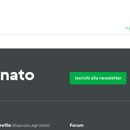
rnato
Iscriviti alla newsletter
Profilo
Forum
(riservato Agli Utenti