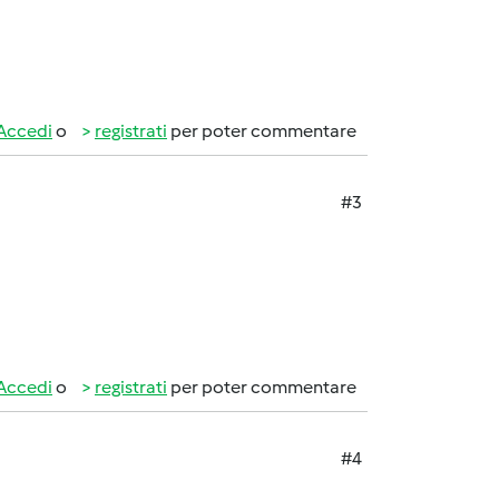
Accedi
o
registrati
per poter commentare
#3
Accedi
o
registrati
per poter commentare
#4