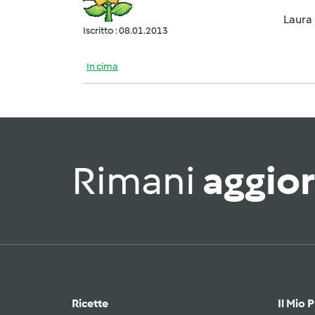
Laura
Iscritto : 08.01.2013
In cima
Rimani
aggio
Ricette
Il Mio 