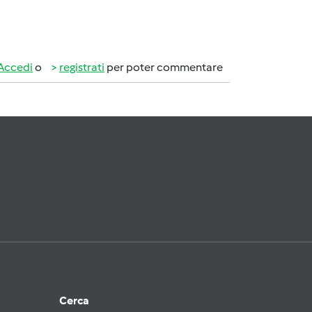
Accedi
o
registrati
per poter commentare
Cerca