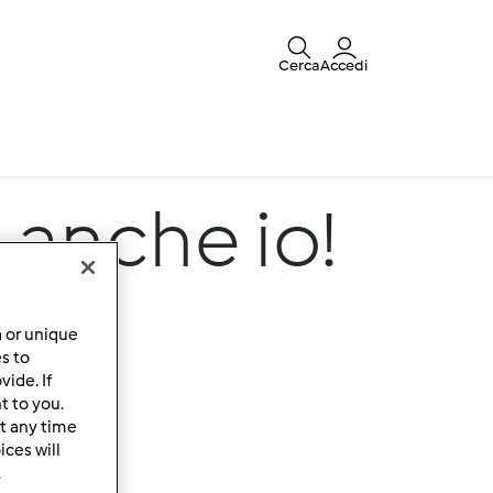
Cerca
Accedi
o anche io!
a or unique
es to
ide. If
t to you.
t any time
ces will
.