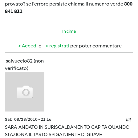
provato? se l'errore persiste chiama il numenro verde
800
841 811
In cima
Accedi
o
registrati
per poter commentare
salvuccio82 (non
verificato)
Sab, 08/28/2010 - 21:16
#3
SARA' ANDATO IN SURISCALDAMENTO CAPITA QUANDO
SI AZIONA IL TASTO SPIGA NIENTE DI GRAVE