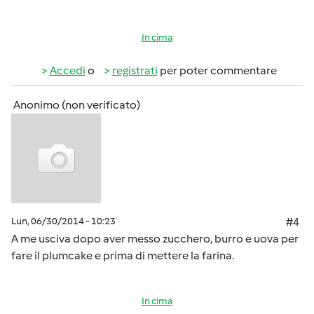
In cima
Accedi
o
registrati
per poter commentare
Anonimo (non verificato)
Lun, 06/30/2014 - 10:23
#4
A me usciva dopo aver messo zucchero, burro e uova per
fare il plumcake e prima di mettere la farina.
In cima