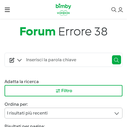
Salta al contenuto principale
Forum
Errore 38
Adatta la ricerca
Filtro
Ordina per:
I risultati più recenti
Risultati per pagina: