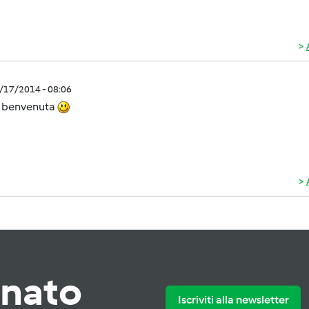
2/17/2014 - 08:06
e benvenuta
rnato
Iscriviti alla newsletter