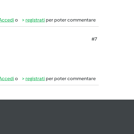
Accedi
o
registrati
per poter commentare
#7
Accedi
o
registrati
per poter commentare