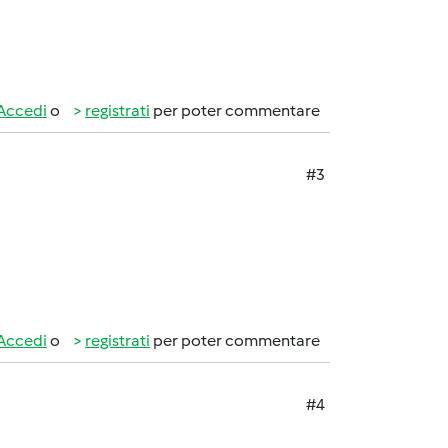
Accedi
o
registrati
per poter commentare
#3
Accedi
o
registrati
per poter commentare
#4