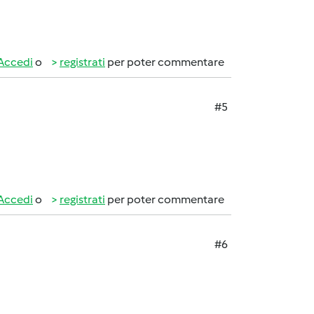
Accedi
o
registrati
per poter commentare
#5
Accedi
o
registrati
per poter commentare
#6