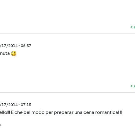
2/17/2014 - 06:57
nuta
2/17/2014 - 07:15
llo!!! E che bel modo per preparar una cena romantica! !!
a