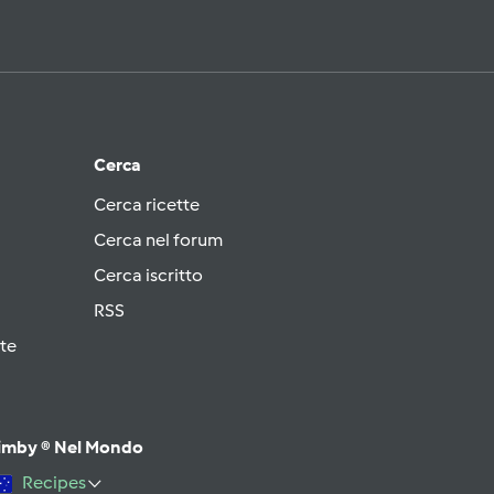
Cerca
Cerca ricette
Cerca nel forum
Cerca iscritto
RSS
te
imby ® Nel Mondo
Recipes