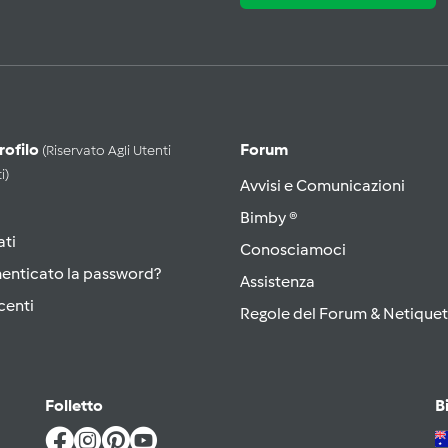
Profilo
Forum
(riservato Agli Utenti
i)
Avvisi e Comunicazioni
Bimby ®
ati
Conosciamoci
menticato la password?
Assistenza
centi
Regole del Forum & Netiquet
Folletto
B