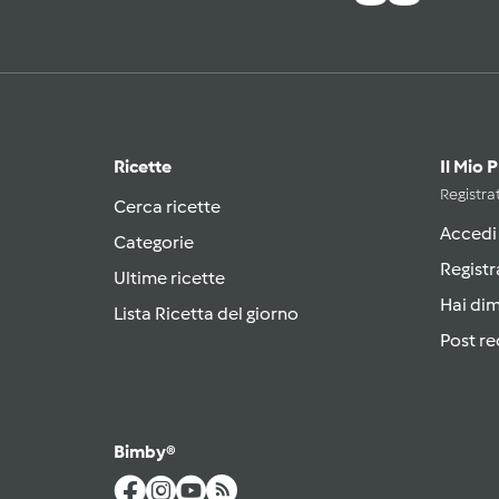
Ricette
Il Mio 
Registrat
Cerca ricette
Accedi
Categorie
Registr
Ultime ricette
Hai di
Lista Ricetta del giorno
Post re
Bimby®