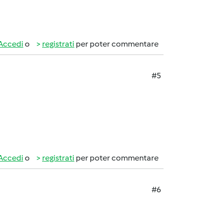
Accedi
o
registrati
per poter commentare
#5
Accedi
o
registrati
per poter commentare
#6