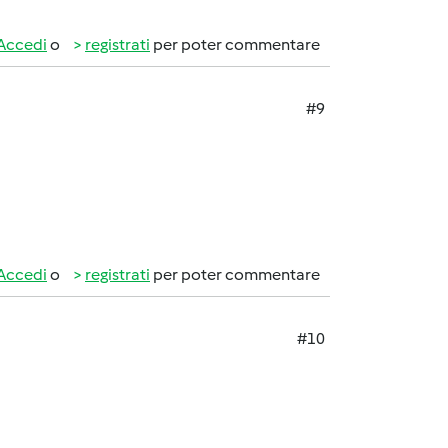
Accedi
o
registrati
per poter commentare
#9
Accedi
o
registrati
per poter commentare
#10