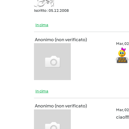
Iscritto : 05.12.2008
In cima
Anonimo (non verificato)
Mar, 0
In cima
Anonimo (non verificato)
Mar, 0
ciao!!!!!