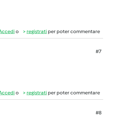
Accedi
o
registrati
per poter commentare
#7
Accedi
o
registrati
per poter commentare
#8