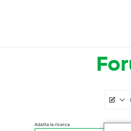
Salta al contenuto principale
Fo
Adatta la ricerca
Ordina