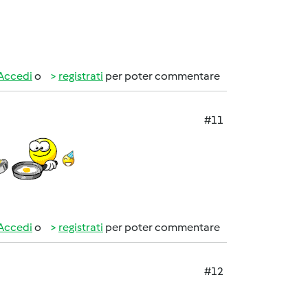
Accedi
o
registrati
per poter commentare
#11
Accedi
o
registrati
per poter commentare
#12