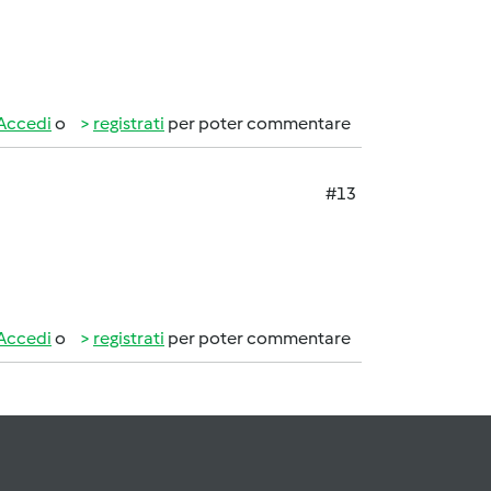
Accedi
o
registrati
per poter commentare
#13
Accedi
o
registrati
per poter commentare