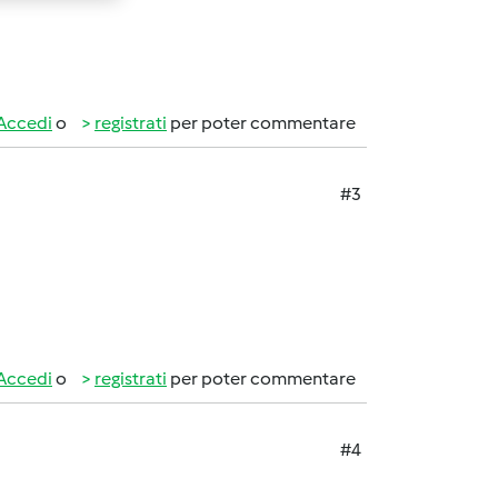
Accedi
o
registrati
per poter commentare
#3
Accedi
o
registrati
per poter commentare
#4