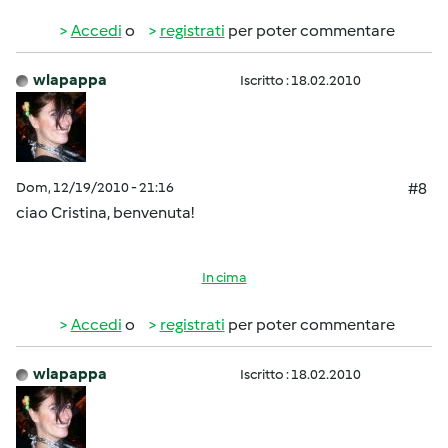
Accedi
o
registrati
per poter commentare
wlapappa
Iscritto : 18.02.2010
Dom, 12/19/2010 - 21:16
#8
ciao Cristina, benvenuta!
In cima
Accedi
o
registrati
per poter commentare
wlapappa
Iscritto : 18.02.2010