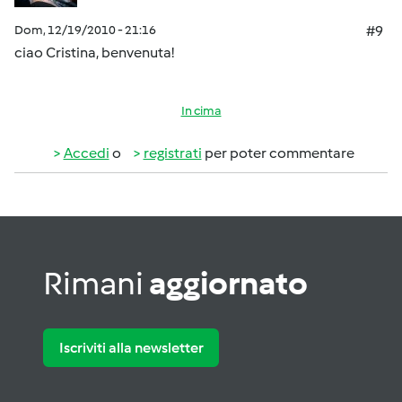
Dom, 12/19/2010 - 21:16
#9
ciao Cristina, benvenuta!
In cima
Accedi
o
registrati
per poter commentare
Rimani
aggiornato
Iscriviti alla newsletter