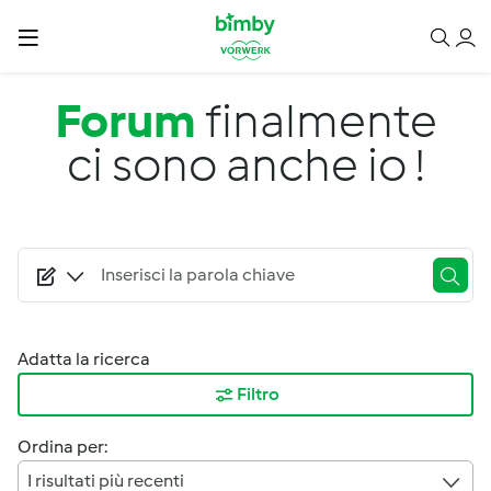
Salta al contenuto principale
Forum
finalmente
ci sono anche io !
Adatta la ricerca
Filtro
Ordina per:
I risultati più recenti