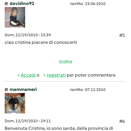
davidino92
Iscritto : 23.06.2010
Dom, 12/19/2010 - 15:39
#5
ciao cristina piacere di conoscerti
In cima
Accedi
o
registrati
per poter commentare
mammameri
Iscritto : 07.12.2010
Dom, 12/19/2010 - 19:11
#6
Benvenuta Cristina, io sono sarda, della provincia di