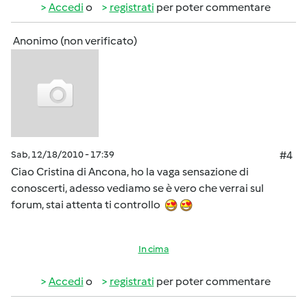
Accedi
o
registrati
per poter commentare
Anonimo (non verificato)
Sab, 12/18/2010 - 17:39
#4
Ciao Cristina di Ancona, ho la vaga sensazione di
conoscerti, adesso vediamo se è vero che verrai sul
forum, stai attenta ti controllo
In cima
Accedi
o
registrati
per poter commentare