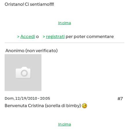
Oristano! Ci sentiamo!!!!!
In cima
Accedi
o
registrati
per poter commentare
Anonimo (non verificato)
Dom, 12/19/2010 - 20:05
#7
Benvenuta Cristina (sorella di bimby)
In cima