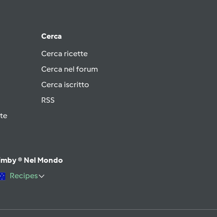
Cerca
Cerca ricette
Cerca nel forum
Cerca iscritto
RSS
te
imby ® Nel Mondo
Recipes