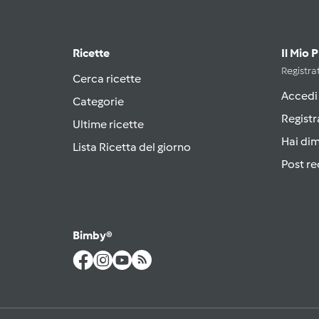
Ricette
Il Mio 
Registrat
Cerca ricette
Accedi
Categorie
Registr
Ultime ricette
Hai di
Lista Ricetta del giorno
Post re
Bimby®