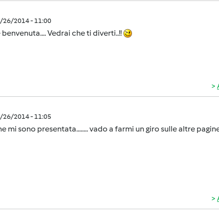
1/26/2014 - 11:00
 benvenuta.... Vedrai che ti diverti..!!
1/26/2014 - 11:05
e mi sono presentata........ vado a farmi un giro sulle altre pagin