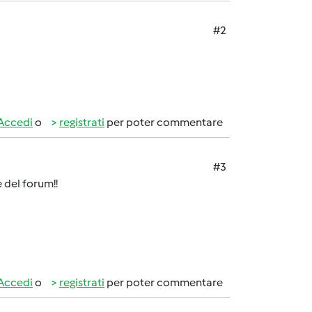
#2
Accedi
o
registrati
per poter commentare
#3
e del forum!!
Accedi
o
registrati
per poter commentare