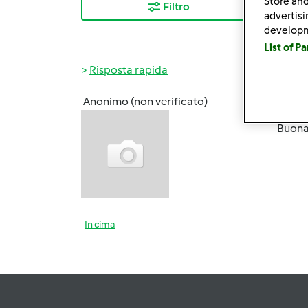
Store and
Filtro
I ris
advertis
develop
List of P
Risposta rapida
Anonimo (non verificato)
Ven, 1
Buonas
In cima