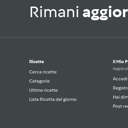
Rimani
aggio
Ricette
Il Mio 
Registrat
Cerca ricette
Accedi
Categorie
Registr
Ultime ricette
Hai di
Lista Ricetta del giorno
Post re