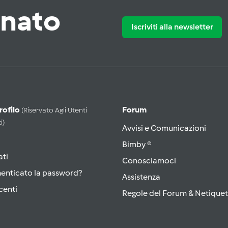
rnato
Iscriviti alla newsletter
Profilo
Forum
(riservato Agli Utenti
i)
Avvisi e Comunicazioni
Bimby ®
ati
Conosciamoci
menticato la password?
Assistenza
centi
Regole del Forum & Netiquet