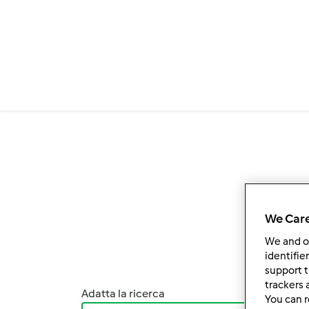
Salta al contenuto principale
We Care
We and 
identifie
support t
trackers 
Adatta la ricerca
Ordina
You can r