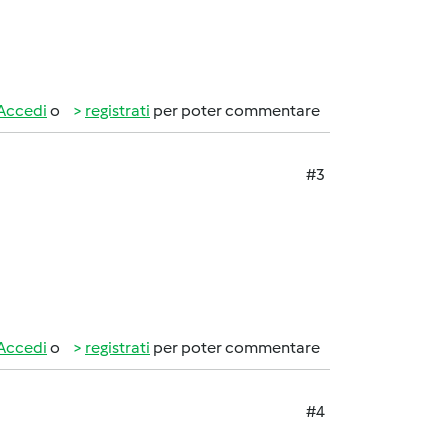
Accedi
o
registrati
per poter commentare
#3
Accedi
o
registrati
per poter commentare
#4