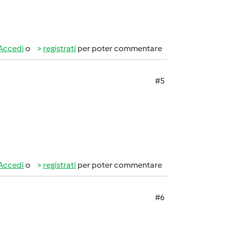
Accedi
o
registrati
per poter commentare
#5
Accedi
o
registrati
per poter commentare
#6