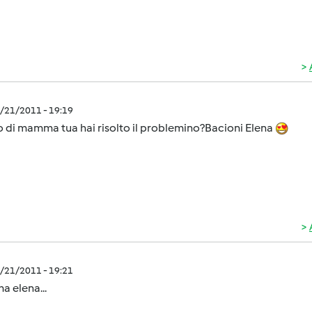
1/21/2011 - 19:19
 di mamma tua hai risolto il problemino?Bacioni Elena
1/21/2011 - 19:21
 elena...