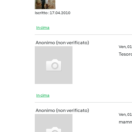
Iscritto : 17.04.2010
In cima
Anonimo (non verificato)
Ven, 0
Tesoro
In cima
Anonimo (non verificato)
Ven, 0
mamma