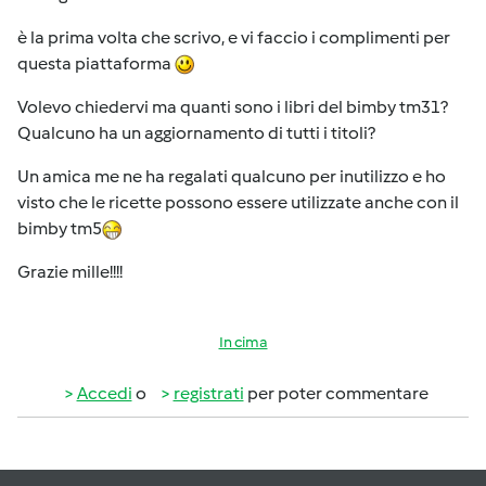
è la prima volta che scrivo, e vi faccio i complimenti per
questa piattaforma
Volevo chiedervi ma quanti sono i libri del bimby tm31?
Qualcuno ha un aggiornamento di tutti i titoli?
Un amica me ne ha regalati qualcuno per inutilizzo e ho
visto che le ricette possono essere utilizzate anche con il
bimby tm5
Grazie mille!!!!
In cima
Accedi
o
registrati
per poter commentare