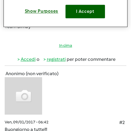
https://bimby.vorwerk.it/shop/ricettari-bimby-r-
stick/filter/modello-bimby-r/tm31
Show Purposes
I Accept
Un caro saluto
Team Bimby
In cima
Accedi
o
registrati
per poter commentare
Anonimo (non verificato)
Ven, 09/01/2017 - 06:42
#2
Buongiorno a tutte!!!