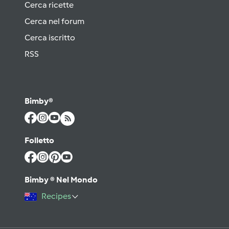
Cerca ricette
Cerca nel forum
Cerca iscritto
RSS
Bimby®
Folletto
Bimby ® Nel Mondo
Recipes