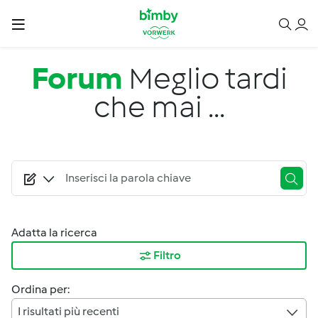
Salta al contenuto principale
Forum
Meglio tardi
che mai ...
Adatta la ricerca
Filtro
Ordina per:
I risultati più recenti