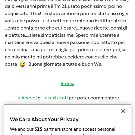
da diversi anni prima il Tm 21 usato pochissimo, poi ho
acquistato il tm31 è stato amore a prima vista lo uso ogni
volta che posso....e da settembre mi sono isctitta sul sito.
...entro ohni giorno che cutiosare....nuove ricette, consigli
e battute.....siete simpaticissime. Spero mi aiuterete a
mantenere viva questa nuova passione, soprattutto per
una cucina sana per mia figlia per prima e per me poi, se
no mio marito mi potrebbe uccidere con quello che
costa
. Buona giornata a tutte e buon We.
In cima
Accedi
o
registrati
per poter commentare
Anonimo (non verificato)
We Care About Your Privacy
We and our
315
partners store and access personal