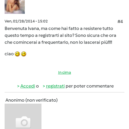
Ven, 02/28/2014 - 15:02
#4
Benvenuta Ivana, ma come hai fatto a resistere tutto
questo tempo a registrarti al sito? Sono sicura che ora
che comincerai a frequentarlo, non lo lascerai più!!!!!
ciao
In cima
Accedi
o
registrati
per poter commentare
Anonimo (non verificato)