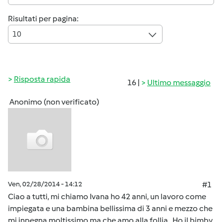
Risultati per pagina:
10
Risposta rapida
16 |
Ultimo messaggio
Anonimo (non verificato)
Ven, 02/28/2014 - 14:12
#1
Ciao a tutti, mi chiamo Ivana ho 42 anni, un lavoro come
impiegata e una bambina bellissima di 3 anni e mezzo che
mi inpegna moltissimo ma che amo alla follia. Ho il bimby