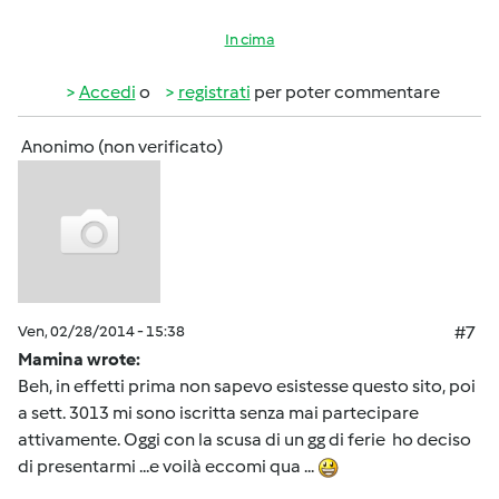
In cima
Accedi
o
registrati
per poter commentare
Anonimo (non verificato)
Ven, 02/28/2014 - 15:38
#7
Mamina wrote:
Beh, in effetti prima non sapevo esistesse questo sito, poi
a sett. 3013 mi sono iscritta senza mai partecipare
attivamente. Oggi con la scusa di un gg di ferie ho deciso
di presentarmi ...e voilà eccomi qua ...