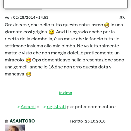
Ven, 02/28/2014 - 14:52
#3
Grazieeeee, che bello tutto questo entusiasmo
in una
giornata così grigina
. Anzi ti ringrazio anche per la
ricetta della ciambella, è un mese che la faccio tutte le
settimane insiema alla mia bimba. Ne va letteralmente
matta e visto che non mangia dolci...è praticamente un
miracolo
Ops domenticavo nella presentazione sono
una gemelli anche io 16.6 se non erro questa data vi
mancava
In cima
Accedi
o
registrati
per poter commentare
ASANTORO
Iscritto : 23.10.2010