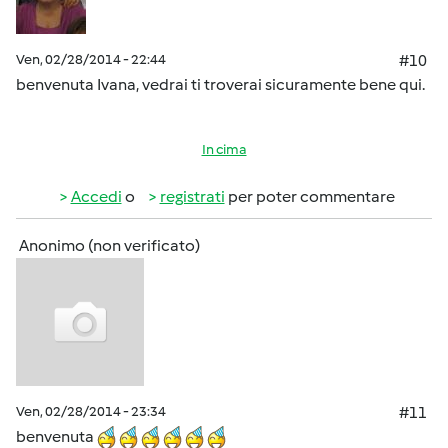
Ven, 02/28/2014 - 22:44
#10
benvenuta Ivana, vedrai ti troverai sicuramente bene qui.
In cima
Accedi
o
registrati
per poter commentare
Anonimo (non verificato)
Ven, 02/28/2014 - 23:34
#11
benvenuta