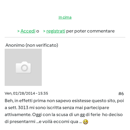
In cima
Accedi
o
registrati
per poter commentare
Anonimo (non verificato)
Ven, 02/28/2014 - 15:35
#6
Beh, in effetti prima non sapevo esistesse questo sito, poi
a sett. 3013 mi sono iscritta senza mai partecipare
attivamente. Oggi con la scusa di un gg di ferie ho deciso
di presentarmi ...e voilà eccomi qua ...