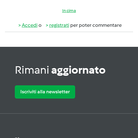
In cima
Accedi
o
registrati
per poter commentare
Rimani
aggiornato
Iscriviti alla newsletter