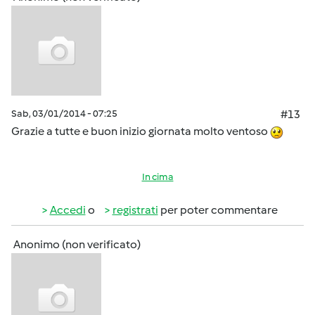
Sab, 03/01/2014 - 07:25
#13
Grazie a tutte e buon inizio giornata molto ventoso
In cima
Accedi
o
registrati
per poter commentare
Anonimo (non verificato)