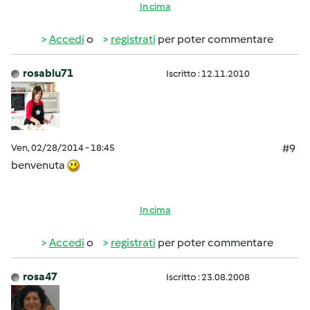
In cima
Accedi
o
registrati
per poter commentare
rosablu71
Iscritto : 12.11.2010
Ven, 02/28/2014 - 18:45
#9
benvenuta
In cima
Accedi
o
registrati
per poter commentare
rosa47
Iscritto : 23.08.2008