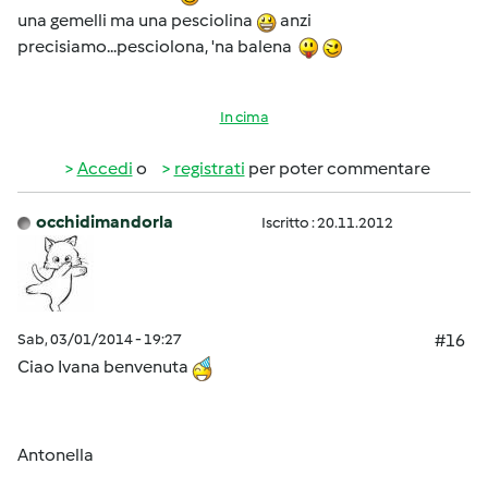
una gemelli ma una pesciolina
anzi
precisiamo...pesciolona, 'na balena
In cima
Accedi
o
registrati
per poter commentare
occhidimandorla
Iscritto : 20.11.2012
Sab, 03/01/2014 - 19:27
#16
Ciao Ivana benvenuta
Antonella