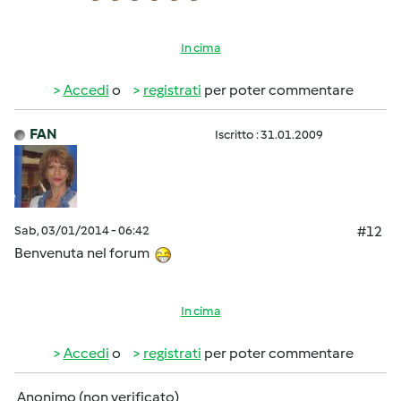
In cima
Accedi
o
registrati
per poter commentare
FAN
Iscritto : 31.01.2009
Sab, 03/01/2014 - 06:42
#12
Benvenuta nel forum
In cima
Accedi
o
registrati
per poter commentare
Anonimo (non verificato)