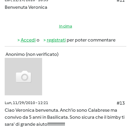
#12
Benvenuta Veronica
In cima
Accedi
o
registrati
per poter commentare
Anonimo (non verificato)
Lun, 11/29/2010 - 12:21
#13
Ciao Veronica benvenuta. Anch'io sono Calabrese ma
convivo da 5 anni in Basilicata. Sono sicura che il bimby ti
sara' di grande aiuto!!!!!!!!!!!!!!!!!!!!