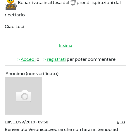
Benarrivata in attesa del
prendi ispirazioni dal
ricettario
Ciao Luci
In cima
Accedi
o
registrati
per poter commentare
Anonimo (non verificato)
Lun, 11/29/2010 - 09:58
#10
Benvenuta Veronica...vedrai che non farai in tempo ad