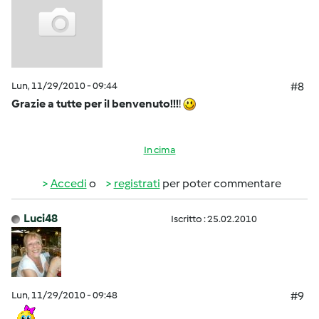
Lun, 11/29/2010 - 09:44
#8
Grazie a tutte per il benvenuto!!!
!
In cima
Accedi
o
registrati
per poter commentare
Luci48
Iscritto : 25.02.2010
Lun, 11/29/2010 - 09:48
#9