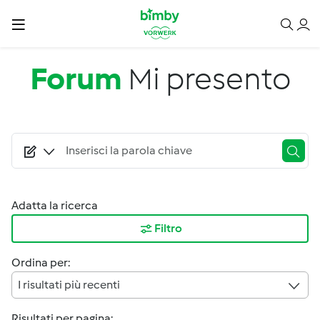
Salta al contenuto principale
Forum
Mi presento
Adatta la ricerca
Filtro
Ordina per:
I risultati più recenti
Risultati per pagina: