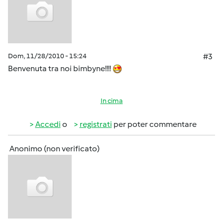
Dom, 11/28/2010 - 15:24
#3
Benvenuta tra noi bimbyne!!!!
In cima
Accedi
o
registrati
per poter commentare
Anonimo (non verificato)