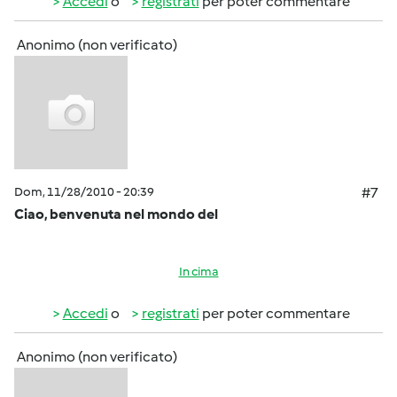
Accedi
o
registrati
per poter commentare
Anonimo (non verificato)
Dom, 11/28/2010 - 20:39
#7
Ciao, benvenuta nel mondo del
In cima
Accedi
o
registrati
per poter commentare
Anonimo (non verificato)