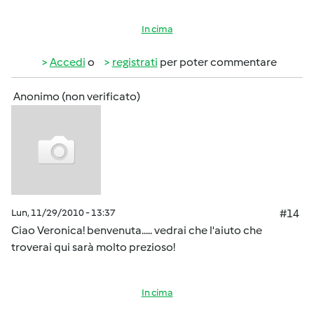
In cima
Accedi
o
registrati
per poter commentare
Anonimo (non verificato)
Lun, 11/29/2010 - 13:37
#14
Ciao Veronica! benvenuta..... vedrai che l'aiuto che
troverai qui sarà molto prezioso!
In cima