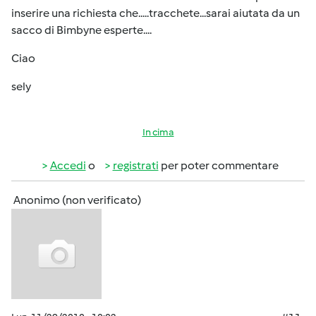
inserire una richiesta che.....tracchete...sarai aiutata da un
sacco di Bimbyne esperte....
Ciao
sely
In cima
Accedi
o
registrati
per poter commentare
Anonimo (non verificato)