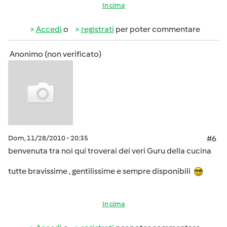
In cima
Accedi
o
registrati
per poter commentare
Anonimo (non verificato)
Dom, 11/28/2010 - 20:35
#6
benvenuta tra noi qui troverai dei veri Guru della cucina
tutte bravissime , gentilissime e sempre disponibili
In cima