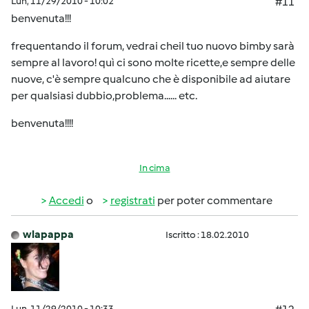
Lun, 11/29/2010 - 10:02
#11
benvenuta!!!
frequentando il forum, vedrai cheil tuo nuovo bimby sarà
sempre al lavoro! quì ci sono molte ricette,e sempre delle
nuove, c'è sempre qualcuno che è disponibile ad aiutare
per qualsiasi dubbio,problema...... etc.
benvenuta!!!!
In cima
Accedi
o
registrati
per poter commentare
wlapappa
Iscritto : 18.02.2010
Lun, 11/29/2010 - 10:33