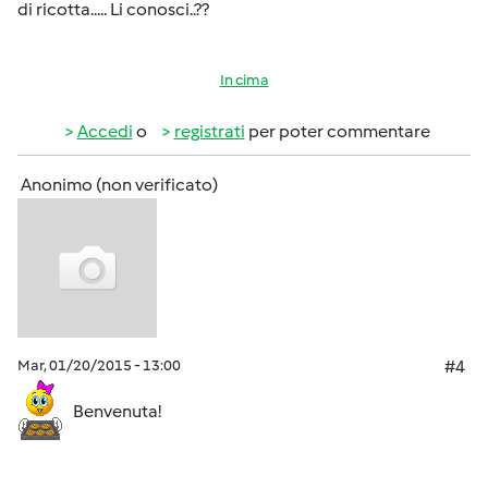
di ricotta..... Li conosci..??
In cima
Accedi
o
registrati
per poter commentare
Anonimo (non verificato)
Mar, 01/20/2015 - 13:00
#4
Benvenuta!