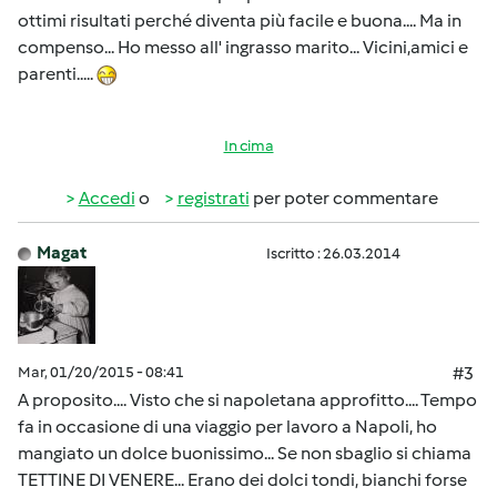
ottimi risultati perché diventa più facile e buona.... Ma in
compenso... Ho messo all' ingrasso marito... Vicini,amici e
parenti.....
In cima
Accedi
o
registrati
per poter commentare
Magat
Iscritto : 26.03.2014
Mar, 01/20/2015 - 08:41
#3
A proposito.... Visto che si napoletana approfitto.... Tempo
fa in occasione di una viaggio per lavoro a Napoli, ho
mangiato un dolce buonissimo... Se non sbaglio si chiama
TETTINE DI VENERE... Erano dei dolci tondi, bianchi forse