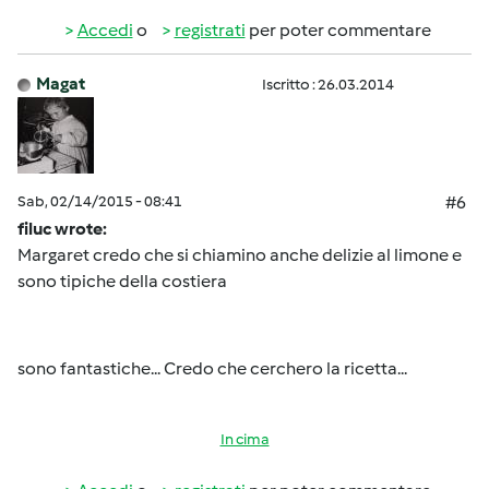
Accedi
o
registrati
per poter commentare
Magat
Iscritto : 26.03.2014
Sab, 02/14/2015 - 08:41
#6
filuc wrote:
Margaret credo che si chiamino anche delizie al limone e
sono tipiche della costiera
sono fantastiche... Credo che cerchero la ricetta...
In cima