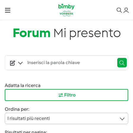
Salta al contenuto principale
Forum
Mi presento
Adatta la ricerca
Filtro
Ordina per:
I risultati più recenti
Risultati per pagina: