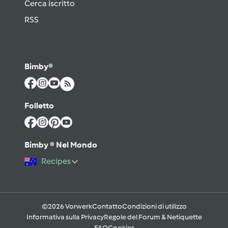
Cerca iscritto
RSS
Bimby®
Folletto
Bimby ® Nel Mondo
Recipes
©2026 Vorwerk
Contatto
Condizioni di utilizzo
Informativa sulla Privacy
Regole del Forum & Netiquette
FAQ
Cookies