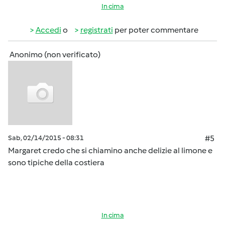
In cima
Accedi
o
registrati
per poter commentare
Anonimo (non verificato)
Sab, 02/14/2015 - 08:31
#5
Margaret credo che si chiamino anche delizie al limone e
sono tipiche della costiera
In cima