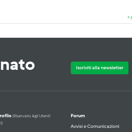
rnato
Iscriviti alla newsletter
Profilo
Forum
(riservato Agli Utenti
i)
Avvisi e Comunicazioni