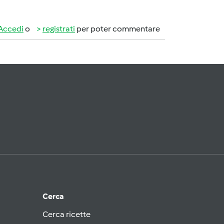
Accedi
o
registrati
per poter commentare
Cerca
Cerca ricette