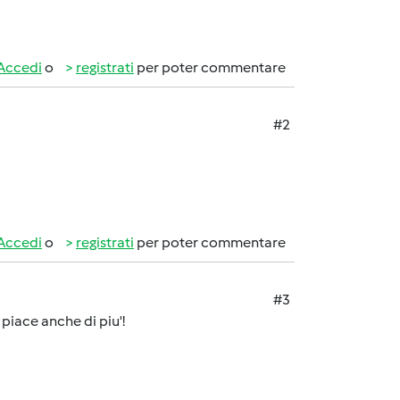
Accedi
o
registrati
per poter commentare
#2
Accedi
o
registrati
per poter commentare
#3
piace anche di piu'!