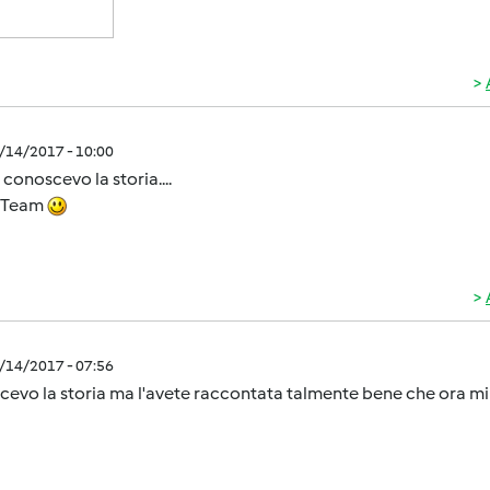
2/14/2017 - 10:00
 conoscevo la storia....
e Team
2/14/2017 - 07:56
evo la storia ma l'avete raccontata talmente bene che ora mi 