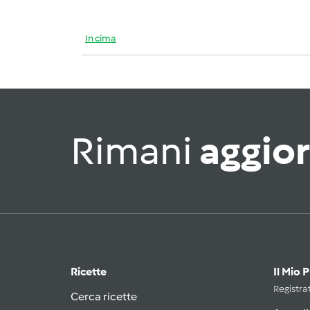
In cima
Rimani
aggio
Ricette
Il Mio 
Registrat
Cerca ricette