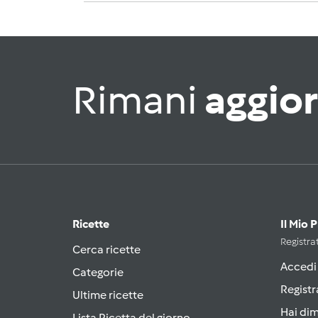
Rimani
aggio
Ricette
Il Mio 
Registrat
Cerca ricette
Accedi
Categorie
Registr
Ultime ricette
Hai di
Lista Ricetta del giorno