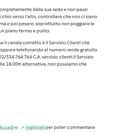
i completamente dalla sua sede e non passi
chio verso l'alto, controllare che non ci siano
erma e poi pesare, soprattutto non poggiare le
un piano fermo e pulito.
il canale corretto è il Servizio Clienti che
oppure telefonando al numero verde gratuito
/334 764 764 C.A. servizio clienti.Il Servizio
 alle 18.00In alternativa, non possiamo che
Accedi
o
registrati
per poter commentare