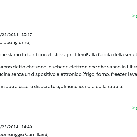
1/25/2014 - 13:47
la buongiorno,
he siamo in tanti con gli stessi problemi! alla faccia della seriet
anno detto che sono le schede elettroniche che vanno in tilt se
cina senza un dispositivo elettronico (frigo, forno, freezer, lava
in due a essere disperate e, almeno io, nera dalla rabbia!
1/25/2014 - 14:40
pomeriggio Camilla63,