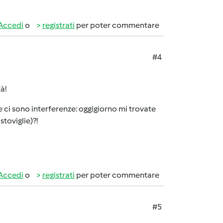
Accedi
o
registrati
per poter commentare
#4
à!
 ci sono interferenze: oggigiorno mi trovate
stoviglie)?!
Accedi
o
registrati
per poter commentare
#5