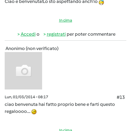
Ciao e benvenuta!Lo sto aspettando anch'io
In cima
Accedi
o
registrati
per poter commentare
Anonimo (non verificato)
Lun, 02/03/2014 - 08:17
#13
ciao benvenuta hai fatto proprio bene e farti questo
regaloooo....
In cima