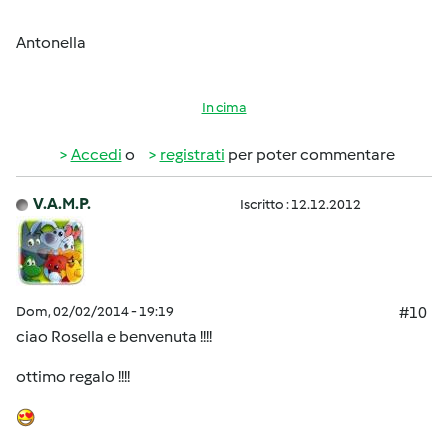
Antonella
In cima
Accedi
o
registrati
per poter commentare
V.A.M.P.
Iscritto : 12.12.2012
Dom, 02/02/2014 - 19:19
#10
ciao Rosella e benvenuta !!!!
ottimo regalo !!!!