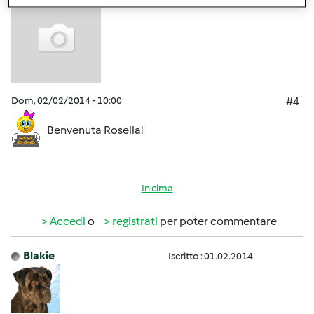
Dom, 02/02/2014 - 10:00
#4
Benvenuta Rosella!
In cima
Accedi
o
registrati
per poter commentare
Blakie
Iscritto : 01.02.2014