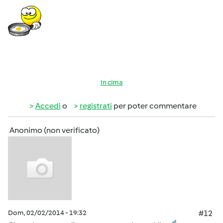
In cima
Accedi
o
registrati
per poter commentare
Anonimo (non verificato)
Dom, 02/02/2014 - 19:32
#12