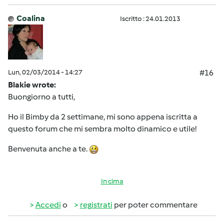
Coalina
Iscritto : 24.01.2013
Lun, 02/03/2014 - 14:27
#16
Blakie wrote:
Buongiorno a tutti,
Ho il Bimby da 2 settimane, mi sono appena iscritta a
questo forum che mi sembra molto dinamico e utile!
Benvenuta anche a te.
In cima
Accedi
o
registrati
per poter commentare