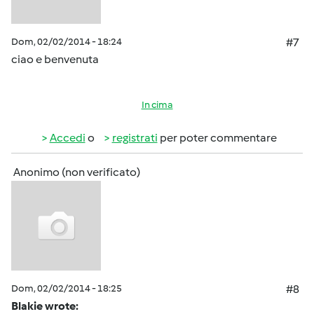
Dom, 02/02/2014 - 18:24
#7
ciao e benvenuta
In cima
Accedi
o
registrati
per poter commentare
Anonimo (non verificato)
Dom, 02/02/2014 - 18:25
#8
Blakie wrote: