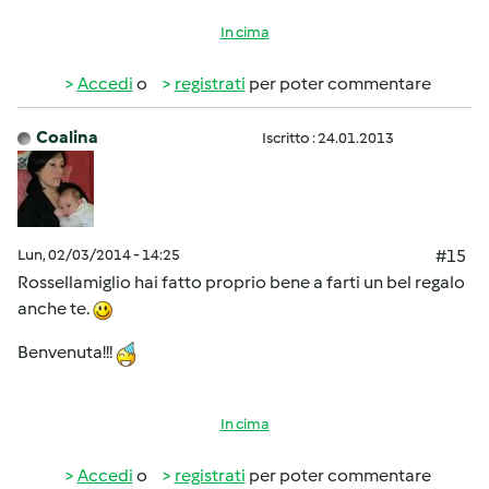
In cima
Accedi
o
registrati
per poter commentare
Coalina
Iscritto : 24.01.2013
Lun, 02/03/2014 - 14:25
#15
Rossellamiglio hai fatto proprio bene a farti un bel regalo
anche te.
Benvenuta!!!
In cima
Accedi
o
registrati
per poter commentare