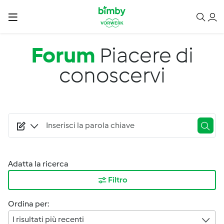
Salta al contenuto principale
Forum
Piacere di
conoscervi
Adatta la ricerca
Filtro
Ordina per:
I risultati più recenti