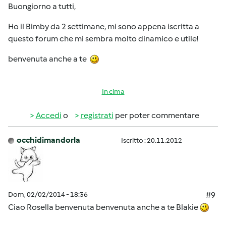
Buongiorno a tutti,
Ho il Bimby da 2 settimane, mi sono appena iscritta a
questo forum che mi sembra molto dinamico e utile!
benvenuta anche a te
In cima
Accedi
o
registrati
per poter commentare
occhidimandorla
Iscritto : 20.11.2012
Dom, 02/02/2014 - 18:36
#9
Ciao Rosella benvenuta
benvenuta anche a te Blakie