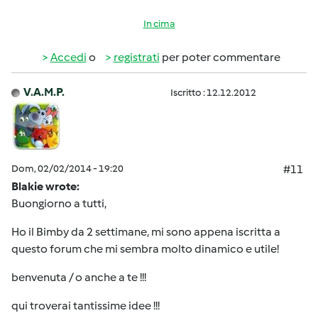
In cima
Accedi
o
registrati
per poter commentare
V.A.M.P.
Iscritto : 12.12.2012
Dom, 02/02/2014 - 19:20
#11
Blakie wrote:
Buongiorno a tutti,
Ho il Bimby da 2 settimane, mi sono appena iscritta a
questo forum che mi sembra molto dinamico e utile!
benvenuta / o anche a te !!!
qui troverai tantissime idee !!!