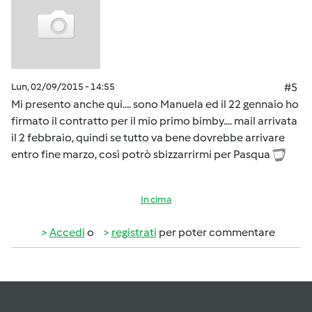
Lun, 02/09/2015 - 14:55
#5
Mi presento anche qui.... sono Manuela ed il 22 gennaio ho
firmato il contratto per il mio primo bimby.... mail arrivata
il 2 febbraio, quindi se tutto va bene dovrebbe arrivare
entro fine marzo, così potrò sbizzarrirmi per Pasqua
In cima
Accedi
o
registrati
per poter commentare