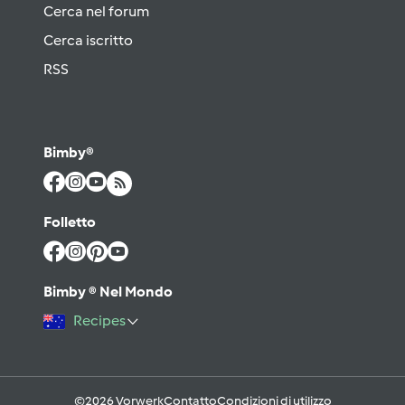
Cerca nel forum
Cerca iscritto
RSS
Bimby®
Folletto
Bimby ® Nel Mondo
Recipes
©2026 Vorwerk
Contatto
Condizioni di utilizzo