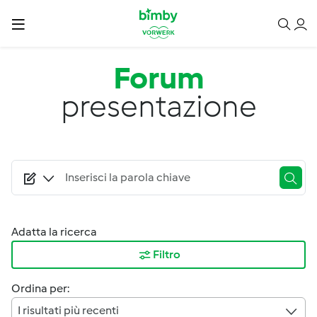
Salta al contenuto principale
Forum
presentazione
Adatta la ricerca
Filtro
Ordina per:
I risultati più recenti