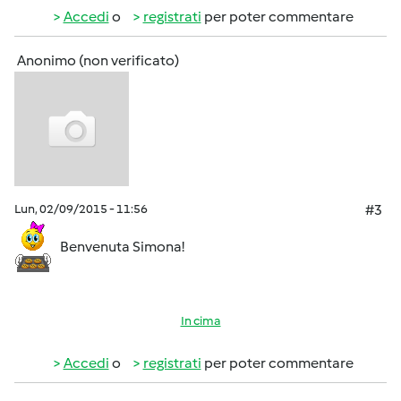
Accedi
o
registrati
per poter commentare
Anonimo (non verificato)
Lun, 02/09/2015 - 11:56
#3
Benvenuta Simona!
In cima
Accedi
o
registrati
per poter commentare