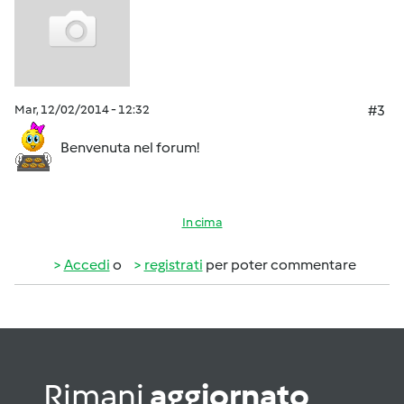
Mar, 12/02/2014 - 12:32
#3
Benvenuta nel forum!
In cima
Accedi
o
registrati
per poter commentare
Rimani
aggiornato