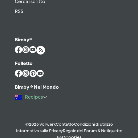
Cerca iscritto
RSS
Bimby®
Folletto
Bimby ® Nel Mondo
Recipes
©2026 Vorwerk
Contatto
Condizioni di utilizzo
Informativa sulla Privacy
Regole del Forum & Netiquette
FAQ
Cookies