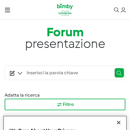
Salta al contenuto principale
Forum
presentazione
Adatta la ricerca
Filtro
Ordina per:
I risultati più recenti