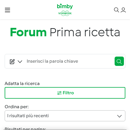
Salta al contenuto principale
Forum
Prima ricetta
Adatta la ricerca
Filtro
Ordina per:
I risultati più recenti
Risultati per pagina: