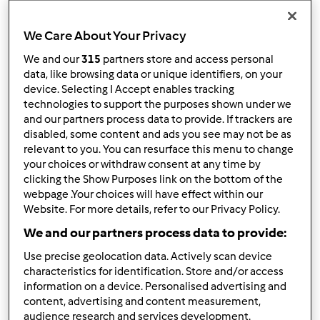
10
We Care About Your Privacy
We and our
315
partners store and access personal
data, like browsing data or unique identifiers, on your
Risposta rapida
device. Selecting I Accept enables tracking
3 |
Ultimo messaggio
technologies to support the purposes shown under we
Anonimo (non verificato)
and our partners process data to provide. If trackers are
disabled, some content and ads you see may not be as
relevant to you. You can resurface this menu to change
your choices or withdraw consent at any time by
clicking the Show Purposes link on the bottom of the
webpage .Your choices will have effect within our
Website. For more details, refer to our Privacy Policy.
We and our partners process data to provide:
Gio, 05/29/2014 - 06:59
#1
Buongiorno a tutte...ieri mi ha chiamato il corriere...oggi
Use precise geolocation data. Actively scan device
nel primo pomeriggio mi consegna il bimby........
characteristics for identification. Store and/or access
information on a device. Personalised advertising and
bheeeee cosa mi consigliarte di preparare come prima
content, advertising and content measurement,
ricetta in assoluto?????????????
audience research and services development.