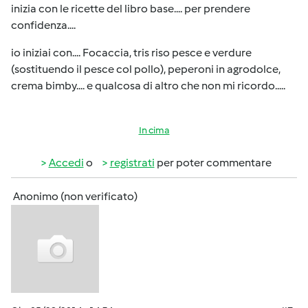
inizia con le ricette del libro base.... per prendere
confidenza....
io iniziai con.... Focaccia, tris riso pesce e verdure
(sostituendo il pesce col pollo), peperoni in agrodolce,
crema bimby.... e qualcosa di altro che non mi ricordo.....
In cima
Accedi
o
registrati
per poter commentare
Anonimo (non verificato)