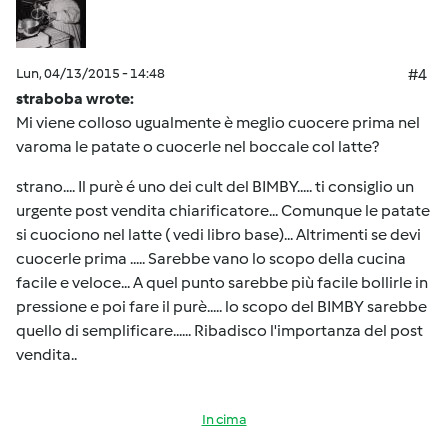
Lun, 04/13/2015 - 14:48
#4
straboba wrote:
Mi viene colloso ugualmente è meglio cuocere prima nel
varoma le patate o cuocerle nel boccale col latte?
strano.... Il purè é uno dei cult del BIMBY..... ti consiglio un
urgente post vendita chiarificatore... Comunque le patate
si cuociono nel latte ( vedi libro base)... Altrimenti se devi
cuocerle prima ..... Sarebbe vano lo scopo della cucina
facile e veloce... A quel punto sarebbe più facile bollirle in
pressione e poi fare il purè..... lo scopo del BIMBY sarebbe
quello di semplificare...... Ribadisco l'importanza del post
vendita..
In cima