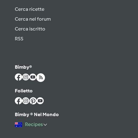
Cerca ricette
Cerca nel forum
Cerca iscritto
RSS
Bimby®
Folletto
Bimby ® Nel Mondo
Recipes