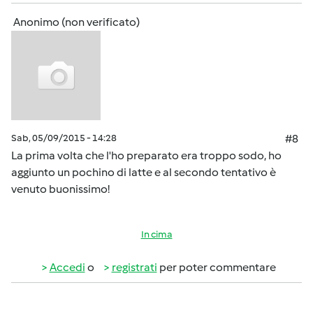
Anonimo (non verificato)
Sab, 05/09/2015 - 14:28
#8
La prima volta che l'ho preparato era troppo sodo, ho
aggiunto un pochino di latte e al secondo tentativo è
venuto buonissimo!
In cima
Accedi
o
registrati
per poter commentare