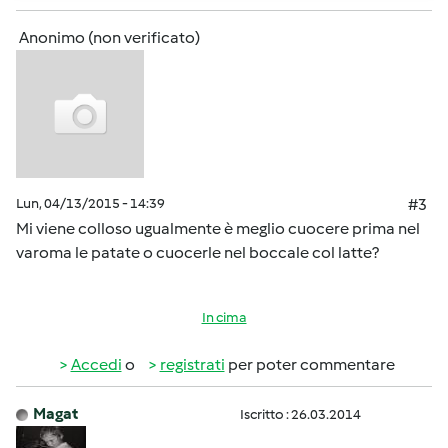
Anonimo (non verificato)
Lun, 04/13/2015 - 14:39
#3
Mi viene colloso ugualmente è meglio cuocere prima nel
varoma le patate o cuocerle nel boccale col latte?
In cima
Accedi
o
registrati
per poter commentare
Magat
Iscritto : 26.03.2014