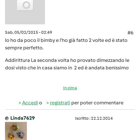
Sab, 05/02/2015 - 02:49
#6
Io ho da poco il bimby e l'ho già fatto 2 volte ed è stato
sempre perfetto.
Addirittura La seconda volta ho provato dimezzando le
dosi visto che in casa siamo in 2 ed è andata benissimo
In cima
Accedi
o
registrati
per poter commentare
Linda7629
Iscritto : 22.12.2014