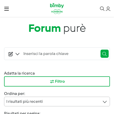
Salta al contenuto principale
Forum
purè
Adatta la ricerca
Filtro
Ordina per:
I risultati più recenti
Risultati per pagina: