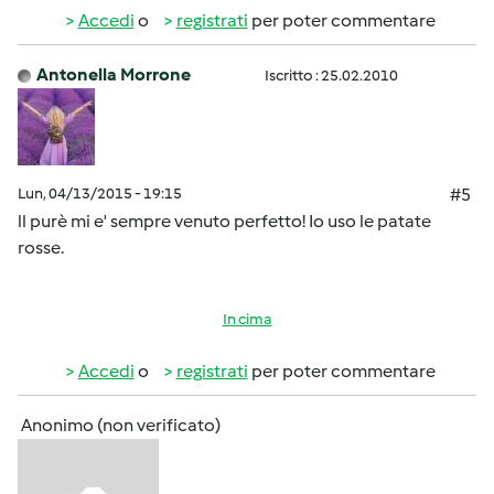
Accedi
o
registrati
per poter commentare
Antonella Morrone
Iscritto : 25.02.2010
Lun, 04/13/2015 - 19:15
#5
ll purè mi e' sempre venuto perfetto! Io uso le patate
rosse.
In cima
Accedi
o
registrati
per poter commentare
Anonimo (non verificato)