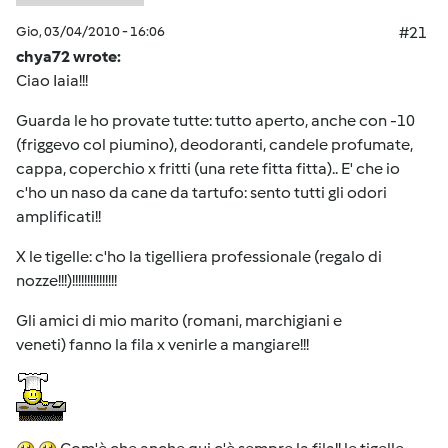
Gio, 03/04/2010 - 16:06
#21
chya72 wrote:
Ciao Iaia!!!
Guarda le ho provate tutte: tutto aperto, anche con -10
(friggevo col piumino), deodoranti, candele profumate,
cappa, coperchio x fritti (una rete fitta fitta).. E' che io
c'ho un naso da cane da tartufo: sento tutti gli odori
amplificati!!
X le tigelle: c'ho la tigelliera professionale (regalo di
nozze!!!)!!!!!!!!!!!!!!!
Gli amici di mio marito (romani, marchigiani e
veneti) fanno la fila x venirle a mangiare!!!