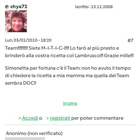
chya72
Iscritto : 13.12.2008
Lun, 03/01/2010 - 18:20
#7
Team!!!!!!!!!!! Siete M-I-T-I-C-I!!!! Lo farò al più presto e
brinderò alla vostra ricetta col Lambrusco!!! Grazie mille!!!
Simonetta per fortuna c'è il Team: non ho avuto il tempo
di chiedere la ricetta a mia mamma ma quella del Team
sembra DOC!!
In cima
Accedi
o
registrati
per poter commentare
Anonimo (non verificato)