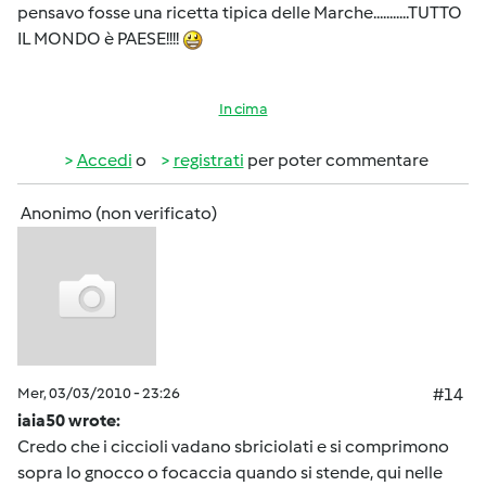
pensavo fosse una ricetta tipica delle Marche...........TUTTO
IL MONDO è PAESE!!!!
In cima
Accedi
o
registrati
per poter commentare
Anonimo (non verificato)
Mer, 03/03/2010 - 23:26
#14
iaia50 wrote:
Credo che i ciccioli vadano sbriciolati e si comprimono
sopra lo gnocco o focaccia quando si stende, qui nelle