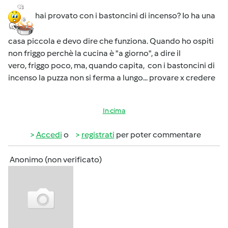
hai provato con i bastoncini di incenso? Io ha una
casa piccola e devo dire che funziona. Quando ho ospiti
non friggo perchè la cucina è "a giorno", a dire il
vero, friggo poco, ma, quando capita, con i bastoncini di
incenso la puzza non si ferma a lungo... provare x credere
In cima
Accedi
o
registrati
per poter commentare
Anonimo (non verificato)