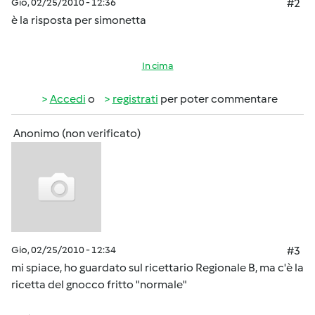
Gio, 02/25/2010 - 12:36
#2
è la risposta per simonetta
In cima
Accedi
o
registrati
per poter commentare
Anonimo (non verificato)
Gio, 02/25/2010 - 12:34
#3
mi spiace, ho guardato sul ricettario Regionale B, ma c'è la
ricetta del gnocco fritto "normale"