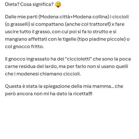
Dieta? Cosa significa?
Dalle mie parti (Modena città+Modena collina) i ciccioli
(o grasselli) si compattano (anche col trattore!!) x fare
uscire tutto il grasso, con cui poi si fa lo strutto e si
mangiano affettati con le tigelle (tipo piadine piccole) o
col gnocco fritto.
Il gnocco ingrassato ha dei "ciccioletti" che sono la poca
carne residua del lardo, ma per farlo non si usano quelli
che i modenesi chiamano ciccioli.
Questa è stata la spiegazione della mia mamma... che
però ancora non mi ha dato la ricetta!!!!