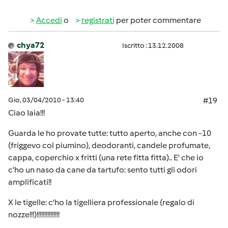
Accedi
o
registrati
per poter commentare
chya72
Iscritto : 13.12.2008
Gio, 03/04/2010 - 13:40
#19
Ciao Iaia!!!
Guarda le ho provate tutte: tutto aperto, anche con -10
(friggevo col piumino), deodoranti, candele profumate,
cappa, coperchio x fritti (una rete fitta fitta).. E' che io
c'ho un naso da cane da tartufo: sento tutti gli odori
amplificati!!
X le tigelle: c'ho la tigelliera professionale (regalo di
nozze!!!)!!!!!!!!!!!!!!!