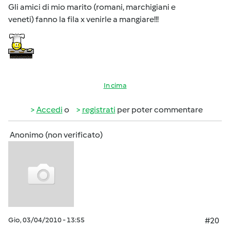
Gli amici di mio marito (romani, marchigiani e
veneti) fanno la fila x venirle a mangiare!!!
In cima
Accedi
o
registrati
per poter commentare
Anonimo (non verificato)
Gio, 03/04/2010 - 13:55
#20