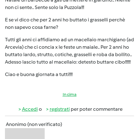
non ci sente.. Sente solo la Puzzola!!!
E se vi dico che per 2 anni ho buttato i grasselli perchè
non sapevo cosa farne?
Tutti gli anni ci affidiamo ad un macellaio marchigiano (ad
Arcevia) che ci concia x le feste un maiale.. Per 2 anni ho
buttato lardo, strutto, cotiche, grasselli e roba da bollito..
Adesso lascio tutto al macellaio: detesto buttare cibo!!!!!!
Ciao e buona giornata a tutti!!!!
In cima
Accedi
o
registrati
per poter commentare
Anonimo (non verificato)