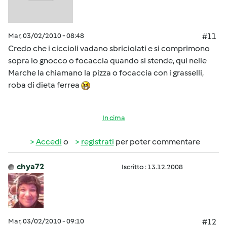
Mar, 03/02/2010 - 08:48
#11
Credo che i ciccioli vadano sbriciolati e si comprimono
sopra lo gnocco o focaccia quando si stende, qui nelle
Marche la chiamano la pizza o focaccia con i grasselli,
roba di dieta ferrea
In cima
Accedi
o
registrati
per poter commentare
chya72
Iscritto : 13.12.2008
Mar, 03/02/2010 - 09:10
#12