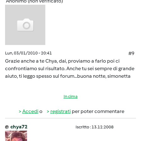
Anonimo (non verificato)
Lun, 03/01/2010 - 20:41
#9
Grazie anche a te Chya, dai, proviamo a farlo poi ci
confrontiamo sul risultato. Anche tu sei sempre di grande
aiuto, ti leggo spesso sul forum...buona notte, simonetta
In cima
Accedi
o
registrati
per poter commentare
chya72
Iscritto : 13.12.2008