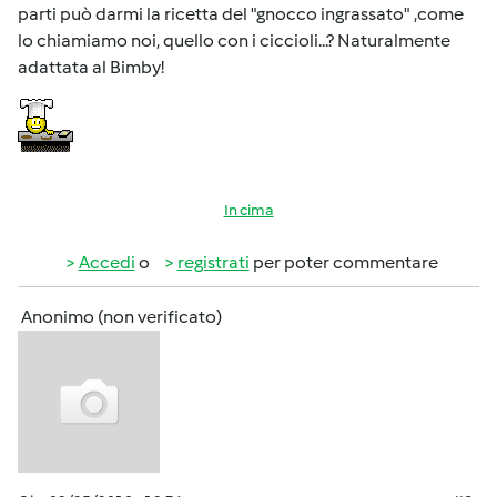
parti può darmi la ricetta del "gnocco ingrassato" ,come
lo chiamiamo noi, quello con i ciccioli...? Naturalmente
adattata al Bimby!
In cima
Accedi
o
registrati
per poter commentare
Anonimo (non verificato)