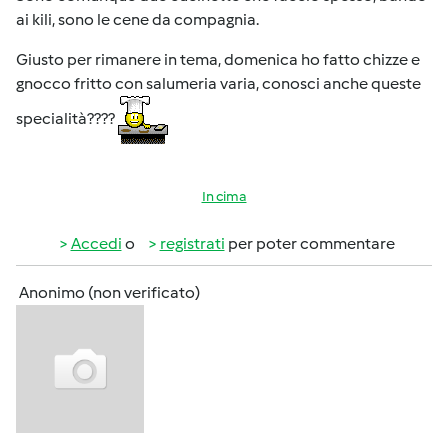
ai kili, sono le cene da compagnia.
Giusto per rimanere in tema, domenica ho fatto chizze e
gnocco fritto con salumeria varia, conosci anche queste
specialità????
In cima
Accedi
o
registrati
per poter commentare
Anonimo (non verificato)