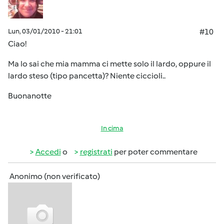
Lun, 03/01/2010 - 21:01
#10
Ciao!
Ma lo sai che mia mamma ci mette solo il lardo, oppure il
lardo steso (tipo pancetta)? Niente ciccioli..
Buonanotte
In cima
Accedi
o
registrati
per poter commentare
Anonimo (non verificato)