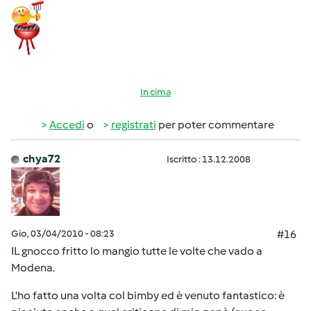
In cima
Accedi
o
registrati
per poter commentare
chya72
Iscritto : 13.12.2008
Gio, 03/04/2010 - 08:23
#16
IL gnocco fritto lo mangio tutte le volte che vado a
Modena.
L'ho fatto una volta col bimby ed è venuto fantastico: è