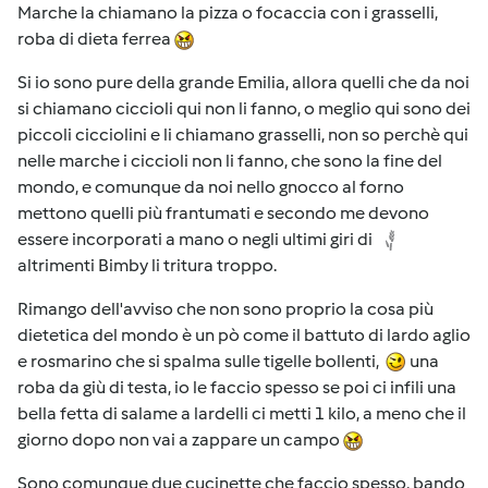
Marche la chiamano la pizza o focaccia con i grasselli,
roba di dieta ferrea
Si io sono pure della grande Emilia, allora quelli che da noi
si chiamano ciccioli qui non li fanno, o meglio qui sono dei
piccoli cicciolini e li chiamano grasselli, non so perchè qui
nelle marche i ciccioli non li fanno, che sono la fine del
mondo, e comunque da noi nello gnocco al forno
mettono quelli più frantumati e secondo me devono
essere incorporati a mano o negli ultimi giri di
altrimenti Bimby li tritura troppo.
Rimango dell'avviso che non sono proprio la cosa più
dietetica del mondo è un pò come il battuto di lardo aglio
e rosmarino che si spalma sulle tigelle bollenti,
una
roba da giù di testa, io le faccio spesso se poi ci infili una
bella fetta di salame a lardelli ci metti 1 kilo, a meno che il
giorno dopo non vai a zappare un campo
Sono comunque due cucinette che faccio spesso, bando