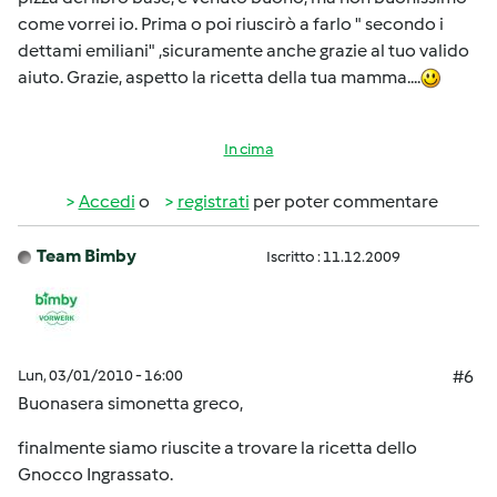
come vorrei io. Prima o poi riuscirò a farlo " secondo i
dettami emiliani" ,sicuramente anche grazie al tuo valido
aiuto. Grazie, aspetto la ricetta della tua mamma....
In cima
Accedi
o
registrati
per poter commentare
Team Bimby
Iscritto : 11.12.2009
Lun, 03/01/2010 - 16:00
#6
Buonasera simonetta greco,
finalmente siamo riuscite a trovare la ricetta dello
Gnocco Ingrassato.