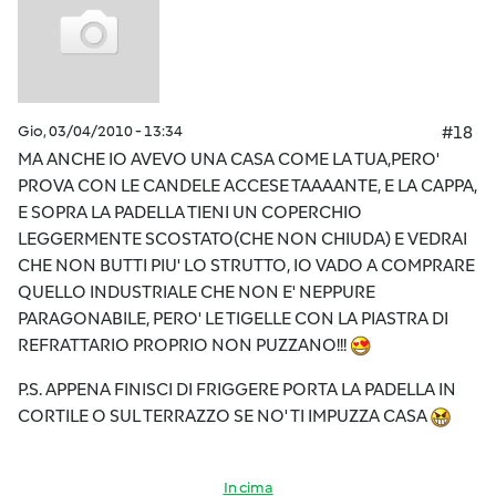
Gio, 03/04/2010 - 13:34
#18
MA ANCHE IO AVEVO UNA CASA COME LA TUA,PERO'
PROVA CON LE CANDELE ACCESE TAAAANTE, E LA CAPPA,
E SOPRA LA PADELLA TIENI UN COPERCHIO
LEGGERMENTE SCOSTATO(CHE NON CHIUDA) E VEDRAI
CHE NON BUTTI PIU' LO STRUTTO, IO VADO A COMPRARE
QUELLO INDUSTRIALE CHE NON E' NEPPURE
PARAGONABILE, PERO' LE TIGELLE CON LA PIASTRA DI
REFRATTARIO PROPRIO NON PUZZANO!!!
P.S. APPENA FINISCI DI FRIGGERE PORTA LA PADELLA IN
CORTILE O SUL TERRAZZO SE NO' TI IMPUZZA CASA
In cima