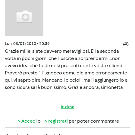
Lun, 03/01/2010 - 20:39
#8
Grazie mille, siete davvero meravigliosi. E' la seconda
volta in pochi giorni che riuscite a sorprendermi....non
avevo idea che foste così presenti con le vostre clienti.
Proverò presto "il" gnocco come diciamo erroneamente
qui, vi saprò dire. Mancano i ciccioli, ma li aggiungerò io e
sono sicura sarà buonissimo. Grazie ancora, simonetta
In cima
Accedi
o
registrati
per poter commentare