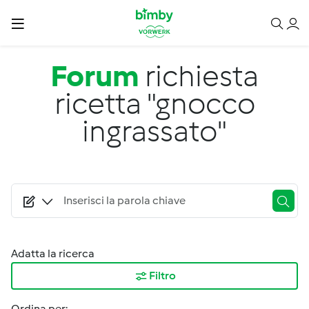
Salta al contenuto principale
Forum
richiesta
ricetta "gnocco
ingrassato"
Adatta la ricerca
Filtro
Ordina per: