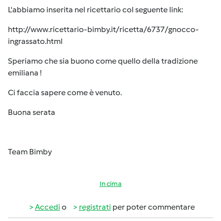
L'abbiamo inserita nel ricettario col seguente link:
http://www.ricettario-bimby.it/ricetta/6737/gnocco-
ingrassato.html
Speriamo che sia buono come quello della tradizione
emiliana !
Ci faccia sapere come è venuto.
Buona serata
Team Bimby
In cima
Accedi
o
registrati
per poter commentare