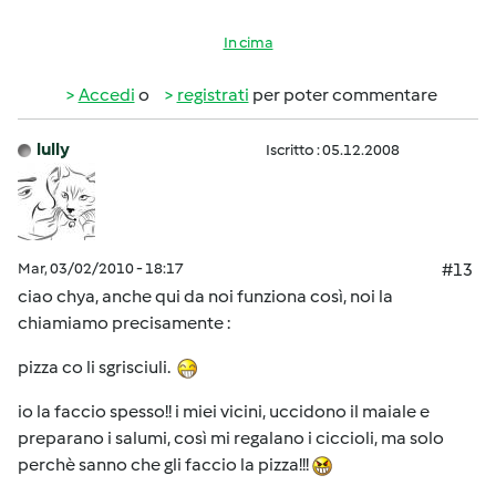
In cima
Accedi
o
registrati
per poter commentare
lully
Iscritto : 05.12.2008
Mar, 03/02/2010 - 18:17
#13
ciao chya, anche qui da noi funziona così, noi la
chiamiamo precisamente :
pizza co li sgrisciuli.
io la faccio spesso!! i miei vicini, uccidono il maiale e
preparano i salumi, così mi regalano i ciccioli, ma solo
perchè sanno che gli faccio la pizza!!!