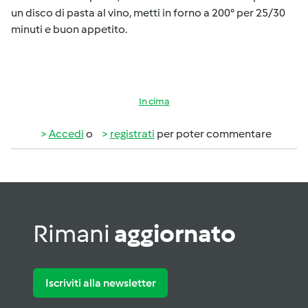
un disco di pasta al vino, metti in forno a 200° per 25/30
minuti e buon appetito.
In cima
Accedi
o
registrati
per poter commentare
Rimani
aggiornato
Iscriviti alla newsletter