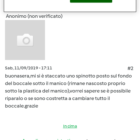
Accedi
o
registrati
per poter commentare
Anonimo (non verificato)
Sab, 11/09/2019 - 17:11
#2
buonasera,mi si è staccato uno spinotto posto sul fondo
del boccale sotto il manico (rimane nascosto proprio
sotto la plastica del manico),vorrei sapere se è possibile
riparalo o se sono costretta a cambiare tutto il
boccale.grazie
In cima