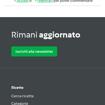
Accedi
o
registrati
per poter commentare
Rimani
aggiornato
Iscriviti alla newsletter
Ricette
Cerca ricette
Categorie