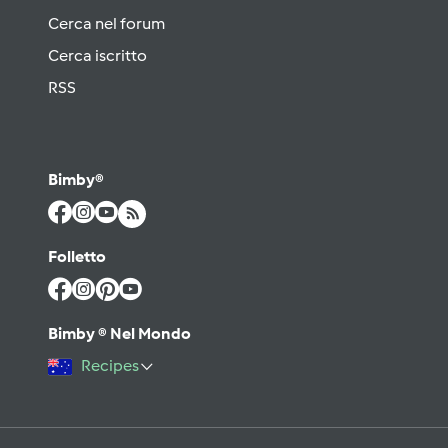
Cerca nel forum
Cerca iscritto
RSS
Bimby®
Folletto
Bimby ® Nel Mondo
Recipes