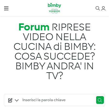
Salta al contenuto principale
Forum
RIPRESE
VIDEO NELLA
CUCINA di BIMBY:
COSA SUCCEDE?
BIMBY ANDRA' IN
TV?