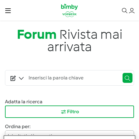
Salta al contenuto principale
Forum
Rivista mai
arrivata
Adatta la ricerca
Filtro
Ordina per:
I risultati più recenti