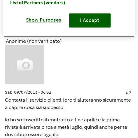
List of Partners (vendors)
In cima
Show Purposes
I Accept
Accedi
o
registrati
per poter commentare
Anonimo (non verificato)
Sab, 09/07/2013 - 06:31
#2
Contatta il servizio clienti, loro ti aiuteranno sicuramente
a capire cosa sia successo.
Io ho sottoscritto il contratto a fine aprile e la prima
rivista è arrivata circa a metà luglio, quindi anche per te
dovrebbe essere uguale.