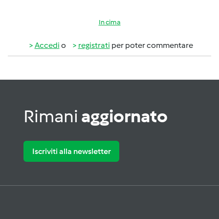
In cima
Accedi
o
registrati
per poter commentare
Rimani
aggiornato
Iscriviti alla newsletter