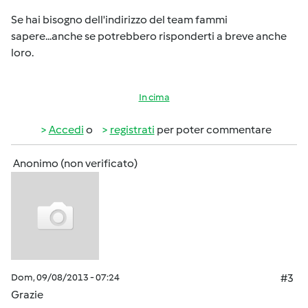
Se hai bisogno dell'indirizzo del team fammi
sapere...anche se potrebbero risponderti a breve anche
loro.
In cima
Accedi
o
registrati
per poter commentare
Anonimo (non verificato)
Dom, 09/08/2013 - 07:24
#3
Grazie