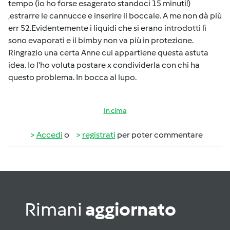
tempo (io ho forse esagerato standoci 15 minuti!)
,estrarre le cannucce e inserire il boccale. A me non dà più
err 52.Evidentemente i liquidi che si erano introdotti lì
sono evaporati e il bimby non va più in protezione.
Ringrazio una certa Anne cui appartiene questa astuta
idea. Io l'ho voluta postare x condividerla con chi ha
questo problema. In bocca al lupo.
In cima
Accedi
o
registrati
per poter commentare
Rimani
aggiornato