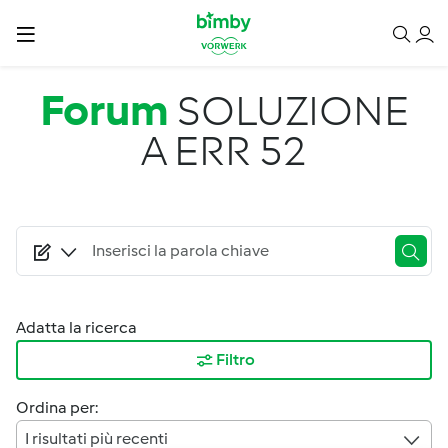
Salta al contenuto principale
Forum
SOLUZIONE
A ERR 52
Adatta la ricerca
Filtro
Ordina per:
I risultati più recenti