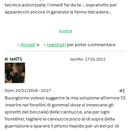
tecnica autorizzata. I rimedi fai da te ... sopratutto per
apparecchi ancora in garanzia la fanno decadere...
In cima
Accedi
o
registrati
per poter commentare
tati71
Iscritto : 17.01.2012
Dom, 10/21/2018 - 10:17
#3
Buongiorno volevo suggerire la mia soluzione all'errore 52
:inserire nei forellini di gomma( dove si innescano gli
spinotti del boccale) delle cannucce, una per ogni
fiorellino, tagliare le cannucce poco al di sopra della
guarnizione e sparare il phono tiepido per un bel po' di