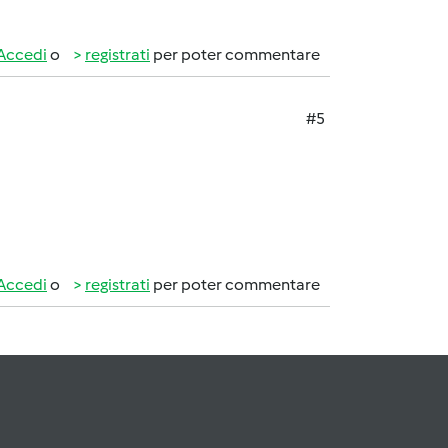
Accedi
o
registrati
per poter commentare
#5
Accedi
o
registrati
per poter commentare