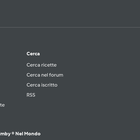
Cerca
Cerca ricette
Cerca nel forum
Cerca iscritto
RSS
te
imby ® Nel Mondo