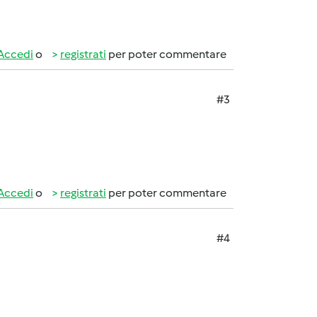
Accedi
o
registrati
per poter commentare
#3
Accedi
o
registrati
per poter commentare
#4