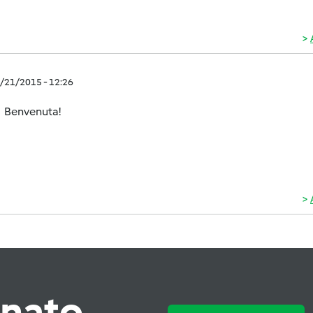
1/21/2015 - 12:26
Benvenuta!
rnato