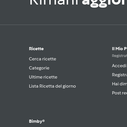
Ricette
Il Mio 
Registrat
Cerca ricette
Accedi
Categorie
Registr
Ultime ricette
Hai di
Lista Ricetta del giorno
Post re
Bimby®