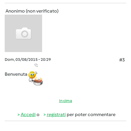
Anonimo (non verificato)
Dom, 03/08/2015 - 20:29
#3
Benvenuta
In cima
Accedi
o
registrati
per poter commentare