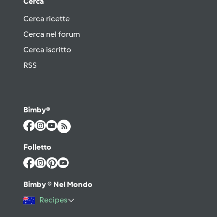
Cerca
Cerca ricette
Cerca nel forum
Cerca iscritto
RSS
Bimby®
Folletto
Bimby ® Nel Mondo
Recipes