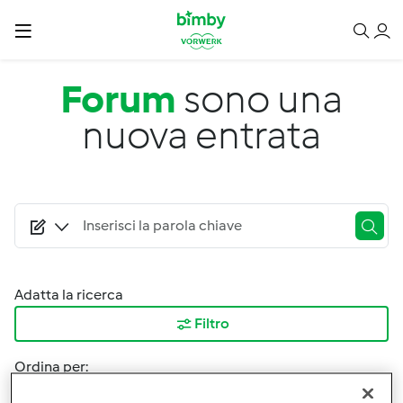
Salta al contenuto principale
Forum
sono una
nuova entrata
Adatta la ricerca
Filtro
Ordina per:
I risultati più recenti