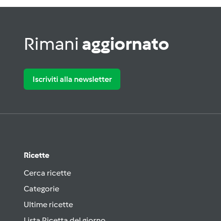
Rimani
aggiornato
Iscriviti alla newsletter
Ricette
Cerca ricette
Categorie
Ultime ricette
Lista Ricetta del giorno