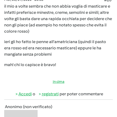
il mio a volte sembra che non abbia voglia di masticare e
infatti preferisce minestre, creme, semolini e simili; altre
volte gli basta dare una rapida occhiata per decidere che
non gli piace (ad esempio ho notato spesso che evita il
colore rosso)
ieri gli ho fatto le penne all'amatriciana (quindi il pasto
era rosso ed era necessario masticare) eppure le ha
mangiate senza problemi
mah! chi lo capisce è bravo!
In cima
Accedi
o
registrati
per poter commentare
Anonimo (non verificato)