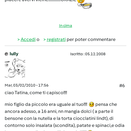
In cima
Accedi
o
registrati
per poter commentare
lully
Iscritto : 05.12.2008
Mar, 03/02/2010 - 17:56
#6
ciao Tatina, come ti capisco!!!!
mio figlio da piccolo era uguale al tuo!!!!
pensa che
ancora adesso, a 16 anni, nn mangia dolci ( a parte il
bensone con la nutella e la torta ciocclatini lindt), di
contorno solo insalata (scondita), patate e spinaci,e odia