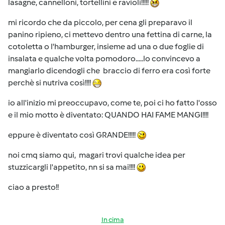
lasagne, cannelloni, tortellini e ravioli!!!!!
mi ricordo che da piccolo, per cena gli preparavo il
panino ripieno, ci mettevo dentro una fettina di carne, la
cotoletta o l'hamburger, insieme ad una o due foglie di
insalata e qualche volta pomodoro.....lo convincevo a
mangiarlo dicendogli che braccio di ferro era così forte
perchè si nutriva così!!!!
io all'inizio mi preoccupavo, come te, poi ci ho fatto l'osso
e il mio motto è diventato: QUANDO HAI FAME MANGI!!!!
eppure è diventato così GRANDE!!!!!
noi cmq siamo qui, magari trovi qualche idea per
stuzzicargli l'appetito, nn si sa mai!!!!
ciao a presto!!
In cima