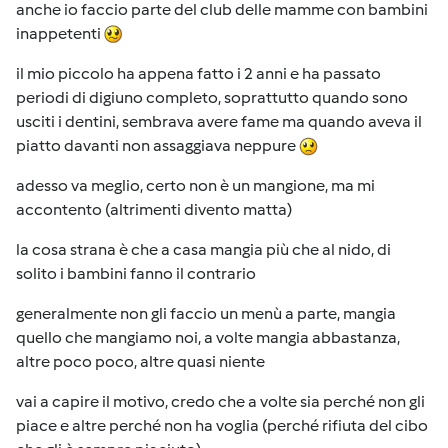
anche io faccio parte del club delle mamme con bambini
inappetenti
il mio piccolo ha appena fatto i 2 anni e ha passato
periodi di digiuno completo, soprattutto quando sono
usciti i dentini, sembrava avere fame ma quando aveva il
piatto davanti non assaggiava neppure
adesso va meglio, certo non è un mangione, ma mi
accontento (altrimenti divento matta)
la cosa strana è che a casa mangia più che al nido, di
solito i bambini fanno il contrario
generalmente non gli faccio un menù a parte, mangia
quello che mangiamo noi, a volte mangia abbastanza,
altre poco poco, altre quasi niente
vai a capire il motivo, credo che a volte sia perché non gli
piace e altre perché non ha voglia (perché rifiuta del cibo