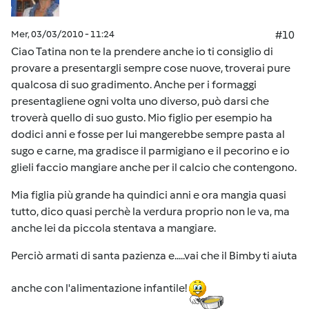
Mer, 03/03/2010 - 11:24
#10
Ciao Tatina non te la prendere anche io ti consiglio di
provare a presentargli sempre cose nuove, troverai pure
qualcosa di suo gradimento. Anche per i formaggi
presentagliene ogni volta uno diverso, può darsi che
troverà quello di suo gusto. Mio figlio per esempio ha
dodici anni e fosse per lui mangerebbe sempre pasta al
sugo e carne, ma gradisce il parmigiano e il pecorino e io
glieli faccio mangiare anche per il calcio che contengono.
Mia figlia più grande ha quindici anni e ora mangia quasi
tutto, dico quasi perchè la verdura proprio non le va, ma
anche lei da piccola stentava a mangiare.
Perciò armati di santa pazienza e.....vai che il Bimby ti aiuta
anche con l'alimentazione infantile!