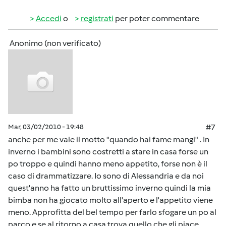
Accedi
o
registrati
per poter commentare
Anonimo (non verificato)
Mar, 03/02/2010 - 19:48
#7
anche per me vale il motto "quando hai fame mangi" . In
inverno i bambini sono costretti a stare in casa forse un
po troppo e quindi hanno meno appetito, forse non è il
caso di drammatizzare. Io sono di Alessandria e da noi
quest'anno ha fatto un bruttissimo inverno quindi la mia
bimba non ha giocato molto all'aperto e l'appetito viene
meno. Approfitta del bel tempo per farlo sfogare un po al
parco e se al ritorno a casa trova quello che gli piace