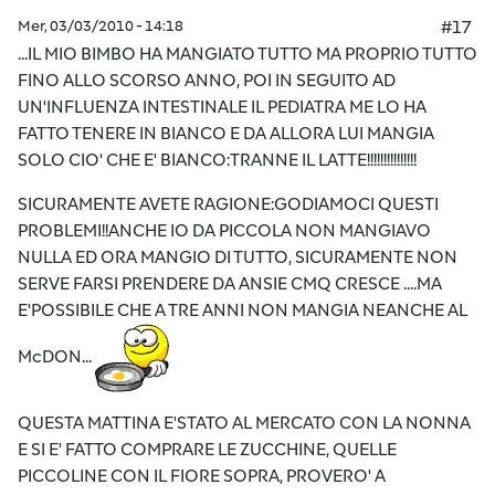
Mer, 03/03/2010 - 14:18
#17
...IL MIO BIMBO HA MANGIATO TUTTO MA PROPRIO TUTTO
FINO ALLO SCORSO ANNO, POI IN SEGUITO AD
UN'INFLUENZA INTESTINALE IL PEDIATRA ME LO HA
FATTO TENERE IN BIANCO E DA ALLORA LUI MANGIA
SOLO CIO' CHE E' BIANCO:TRANNE IL LATTE!!!!!!!!!!!!!!!
SICURAMENTE AVETE RAGIONE:GODIAMOCI QUESTI
PROBLEMI!!ANCHE IO DA PICCOLA NON MANGIAVO
NULLA ED ORA MANGIO DI TUTTO, SICURAMENTE NON
SERVE FARSI PRENDERE DA ANSIE CMQ CRESCE ....MA
E'POSSIBILE CHE A TRE ANNI NON MANGIA NEANCHE AL
McDON...
QUESTA MATTINA E'STATO AL MERCATO CON LA NONNA
E SI E' FATTO COMPRARE LE ZUCCHINE, QUELLE
PICCOLINE CON IL FIORE SOPRA, PROVERO' A