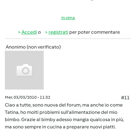
In cima
Accedi
o
registrati
per poter commentare
Anonimo (non verificato)
Mer, 03/03/2010 - 11:32
#11
Ciao a tutte, sono nuova del forum, ma anche io come
Tatina, ho molti problemi sull'alimentazione del mio
bimbo. Grazie al bimby adesso mangia qualcosa in più,
ma sono sempre in cucina a preparare nuovi piatti.