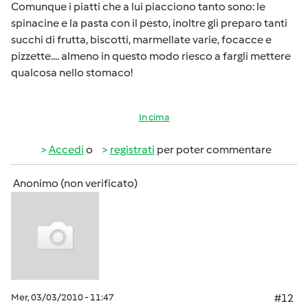
Comunque i piatti che a lui piacciono tanto sono: le
spinacine e la pasta con il pesto, inoltre gli preparo tanti
succhi di frutta, biscotti, marmellate varie, focacce e
pizzette.... almeno in questo modo riesco a fargli mettere
qualcosa nello stomaco!
In cima
Accedi
o
registrati
per poter commentare
Anonimo (non verificato)
Mer, 03/03/2010 - 11:47
#12