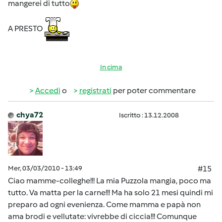
mangerei di tutto
A PRESTO
In cima
Accedi
o
registrati
per poter commentare
chya72
Iscritto : 13.12.2008
Mer, 03/03/2010 - 13:49
#15
Ciao mamme-colleghe!!! La mia Puzzola mangia, poco ma
tutto. Va matta per la carne!!! Ma ha solo 21 mesi quindi mi
preparo ad ogni evenienza. Come mamma e papà non
ama brodi e vellutate: vivrebbe di ciccia!!! Comunque