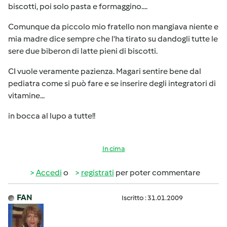
biscotti, poi solo pasta e formaggino....
Comunque da piccolo mio fratello non mangiava niente e
mia madre dice sempre che l'ha tirato su dandogli tutte le
sere due biberon di latte pieni di biscotti.
CI vuole veramente pazienza. Magari sentire bene dal
pediatra come si può fare e se inserire degli integratori di
vitamine...
in bocca al lupo a tutte!!
In cima
Accedi
o
registrati
per poter commentare
FAN
Iscritto : 31.01.2009