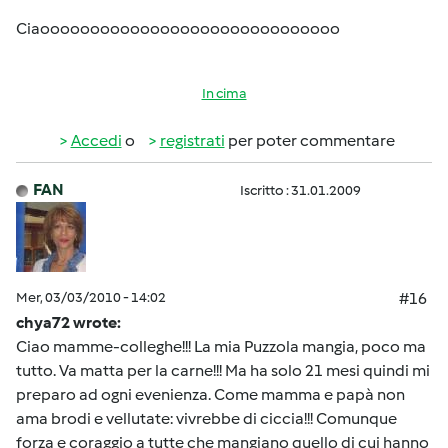
Ciaoooooooooooooooooooooooooooooo
In cima
Accedi
o
registrati
per poter commentare
FAN
Iscritto : 31.01.2009
Mer, 03/03/2010 - 14:02
#16
chya72 wrote:
Ciao mamme-colleghe!!! La mia Puzzola mangia, poco ma
tutto. Va matta per la carne!!! Ma ha solo 21 mesi quindi mi
preparo ad ogni evenienza. Come mamma e papà non
ama brodi e vellutate: vivrebbe di ciccia!!! Comunque
forza e coraggio a tutte che mangiano quello di cui hanno