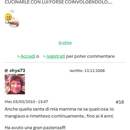
CUCINARLE CON LUI FORSE COINVOLGENDOLO.....
In cima
Accedi
o
registrati
per poter commentare
chya72
Iscritto : 13.12.2008
Mer, 03/03/2010 - 15:07
#18
Anche quella santa di mia mamma ne sa qualcosa: io
mangiavo e rimettevo continuamente.. fino ai 4 anni.
Ha avuto una gran pazienza!!!!