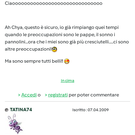
Ciaoooooooooooooooooooooooooooooo
Ah Chya, questo è sicuro, io già rimpiango quei tempi
quando le preoccupazioni sono le pappe, il sonno i
pannolini...ora che i miei sono già più cresciutelli.....ci sono
altre preoccupazioni!
Ma sono sempre tutti belli!!
In cima
Accedi
o
registrati
per poter commentare
TATINA74
Iscritto : 07.04.2009