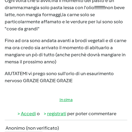
Ogni volta che si avvicina il momento del pasto è un
dramma:mangia solo pasta lessa con l'olio!!!!!!!!!!!!non beve
latte, non mangia formaggi,la carne solo se
particolarmente affamato e le verdure per lui sono solo
"cose da grandi"
Fino ad ora sono andata avanti a brodi vegetali e di carne
ma ora credo sia arrivato il momento di abituarlo a
mangiare un pò di tutto (anche perchè dovrà mangiare in
mensa il prossimo anno)
AIUTATEMI vi prego sono sull'orlo di un esaurimento
nervoso GRAZIE GRAZIE GRAZIE
In cima
Accedi
o
registrati
per poter commentare
Anonimo (non verificato)