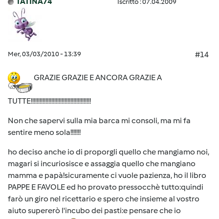
TATINA74
Iscritto : 07.04.2009
Mer, 03/03/2010 - 13:39
#14
GRAZIE GRAZIE E ANCORA GRAZIE A
TUTTE!!!!!!!!!!!!!!!!!!!!!!!!!!!!!!!!!!!!!!!!!
Non che sapervi sulla mia barca mi consoli, ma mi fa
sentire meno sola!!!!!!!
ho deciso anche io di proporgli quello che mangiamo noi,
magari si incuriosisce e assaggia quello che mangiano
mamma e papà!sicuramente ci vuole pazienza, ho il libro
PAPPE E FAVOLE ed ho provato pressocchè tutto:quindi
farò un giro nel ricettario e spero che insieme al vostro
aiuto supererò l'incubo dei pasti:e pensare che io