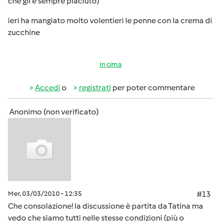
che gli è sempre piaciuto)
ieri ha mangiato molto volentieri le penne con la crema di
zucchine
In cima
Accedi
o
registrati
per poter commentare
Anonimo (non verificato)
Mer, 03/03/2010 - 12:35
#13
Che consolazione! la discussione è partita da Tatina ma
vedo che siamo tutti nelle stesse condizioni (più o