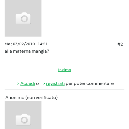
Mar, 03/02/2010 - 14:51
#2
alla materna mangia?
In cima
Accedi
o
registrati
per poter commentare
Anonimo (non verificato)