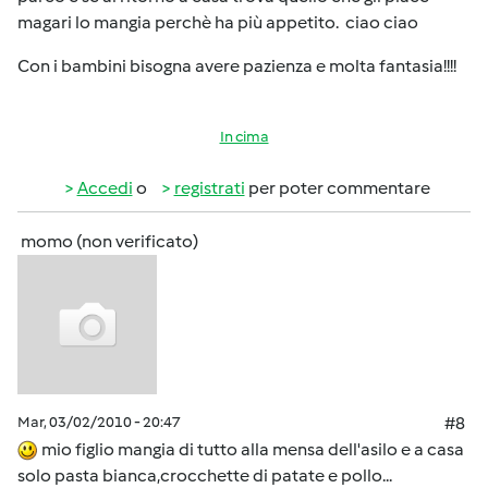
magari lo mangia perchè ha più appetito. ciao ciao
Con i bambini bisogna avere pazienza e molta fantasia!!!!
In cima
Accedi
o
registrati
per poter commentare
momo (non verificato)
Mar, 03/02/2010 - 20:47
#8
mio figlio mangia di tutto alla mensa dell'asilo e a casa
solo pasta bianca,crocchette di patate e pollo...