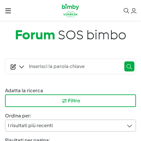
Salta al contenuto principale
Forum
SOS bimbo
Adatta la ricerca
Filtro
Ordina per:
I risultati più recenti
Risultati per pagina: