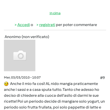
In cima
Accedi
o
registrati
per poter commentare
Anonimo (non verificato)
Mer, 03/03/2010 - 10:07
#9
Anche il mio fa così! AL nido mangia praticamente
anche i sassi e a casa sputa tutto. Tanto che adesso ho
deciso di chiedere alla cuoca dell'asilo di darmi le sue
ricette! Poi un periodo decide di mangiare solo yogurt, un
periodo solo frutta frullata, poi solo pappette di latte e