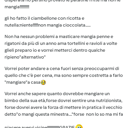
mangia!!!!!!!!!!!
gli ho fatto il ciambellone con ricotta e
nutella:niente!!!!!!non mangia cioccolata......
Non ha nessun problemi a masticare mangia penne e
rigatoni da più di un anno ama tortellini e ravioli a volte
glieli preparo io e vorrei metterci dentro qualche
ripieno"alternativo"
Vorrei poter andare a cena fuori senza preoccuparmi di
quello che c'è per cena, ma sono sempre costretta a farlo
"mangiare"a casa
Vorrei anche sapere quanto dovrebbe mangiare un
bimbo della sua età,forse dovrei sentire una nutrizionista,
forse dovrei avere la forza di mettere in pratica il vecchio
detto"o mangi questa minestra...."forse non lo so ma mi fa
piacere avervi vicine!!!!!!!!!!!!!!GRAZIE