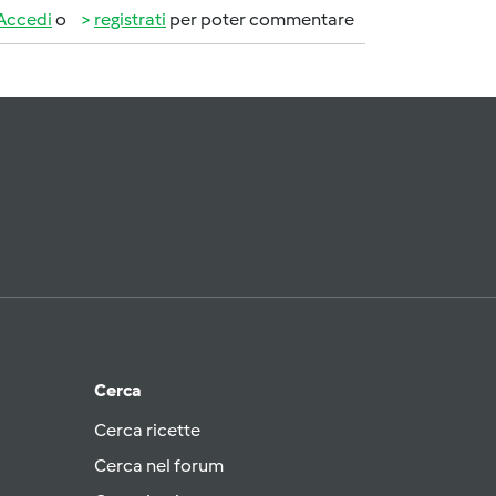
Accedi
o
registrati
per poter commentare
Cerca
Cerca ricette
Cerca nel forum