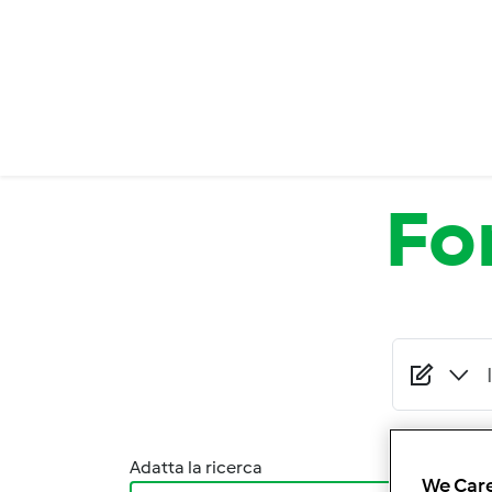
Salta al contenuto principale
Fo
Adatta la ricerca
Ordina
We Care