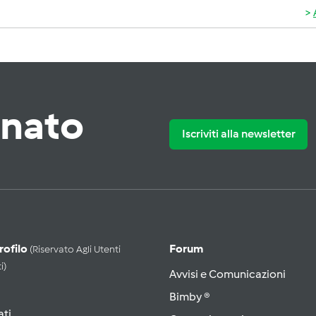
rnato
Iscriviti alla newsletter
Profilo
Forum
(riservato Agli Utenti
i)
Avvisi e Comunicazioni
Bimby ®
ati