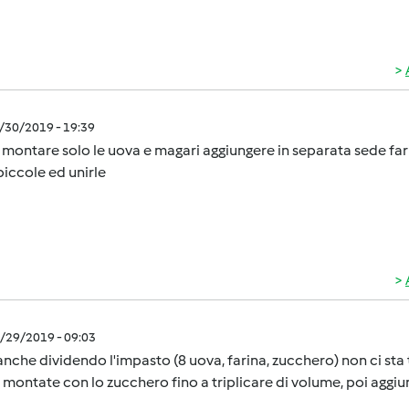
5/30/2019 - 19:39
 montare solo le uova e magari aggiungere in separata sede far
piccole ed unirle
5/29/2019 - 09:03
anche dividendo l'impasto (8 uova, farina, zucchero) non ci sta 
montate con lo zucchero fino a triplicare di volume, poi aggiungi