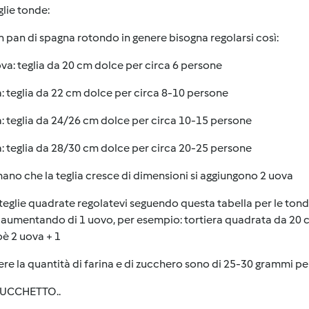
glie tonde
:
n
pan di spagna rotondo
in genere bisogna regolarsi così:
va: teglia da 20 cm dolce per circa 6 persone
: teglia da 22 cm dolce per circa 8-10 persone
: teglia da 24/26 cm dolce per circa 10-15 persone
: teglia da 28/30 cm dolce per circa 20-25 persone
no che la teglia cresce di dimensioni si aggiungono 2 uova
teglie quadrate
regolatevi seguendo questa tabella per le ton
, aumentando di 1 uovo, per esempio: tortiera quadrata da 20 cm
è 2 uova + 1
ere la quantità di farina e di zucchero sono di 25-30 grammi pe
UCCHETTO..