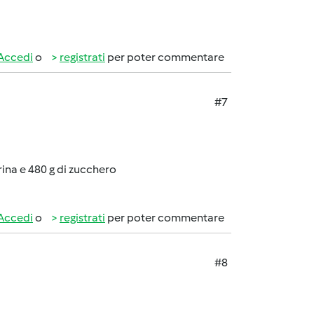
Accedi
o
registrati
per poter commentare
#7
rina e 480 g di zucchero
Accedi
o
registrati
per poter commentare
#8