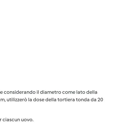
de considerando il diametro come lato della
, utilizzerò la dose della tortiera tonda da 20
r ciascun uovo.