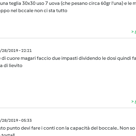
 una teglia 30x30 uso 7 uova (che pesano circa 60gr l'una) e le
ppo nel bccale non ci sta tutto
5/28/2019 - 22:21
 di cuore magari faccio due impasti dividendo le dosi quindi f
a di lievito
5/28/2019 - 05:33
to punto devi fare i conti con la capacità del boccale.. Non so se
torta!!