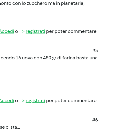
 monto con lo zucchero ma in planetaria,
Accedi
o
registrati
per poter commentare
#5
acendo 16 uova con 480 gr di farina basta una
Accedi
o
registrati
per poter commentare
#6
 ci sta...