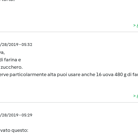
5/28/2019 - 05:32
a,
di farina e
 zucchero.
serve particolarmente alta puoi usare anche 16 uova 480 g di fa
5/28/2019 - 05:29
ovato questo: