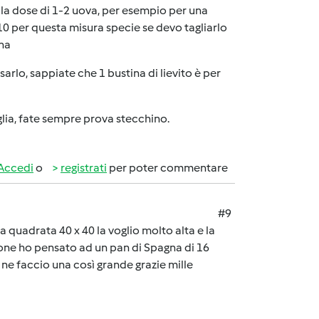
 la dose di 1-2 uova, per esempio per una
 10 per questa misura specie se devo tagliarlo
ina
sarlo, sappiate che 1 bustina di lievito è per
lia, fate sempre prova stecchino.
Accedi
o
registrati
per poter commentare
#9
a quadrata 40 x 40 la voglio molto alta e la
pone ho pensato ad un pan di Spagna di 16
e ne faccio una così grande grazie mille