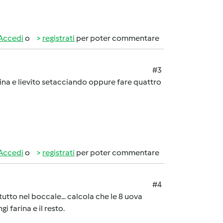
Accedi
o
registrati
per poter commentare
#3
ina e lievito setacciando oppure fare quattro
Accedi
o
registrati
per poter commentare
#4
tutto nel boccale... calcola che le 8 uova
 farina e il resto.