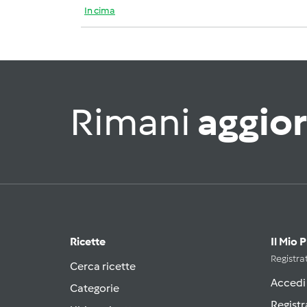
In cima
Rimani
aggio
Ricette
Il Mio 
Registrat
Cerca ricette
Accedi
Categorie
Registr