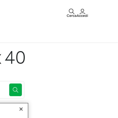
Cerca
Accedi
x 40