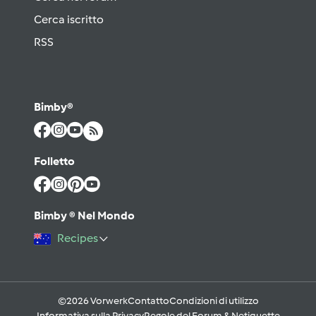
Cerca iscritto
RSS
Bimby®
Folletto
Bimby ® Nel Mondo
Recipes
©2026 Vorwerk
Contatto
Condizioni di utilizzo
Informativa sulla Privacy
Regole del Forum & Netiquette