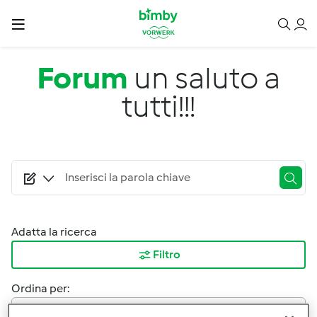
Salta al contenuto principale
Forum
un saluto a
tutti!!!
Adatta la ricerca
Filtro
Ordina per:
I risultati più recenti