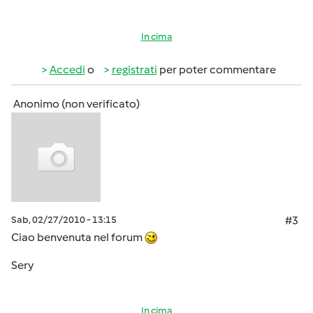
In cima
Accedi
o
registrati
per poter commentare
Anonimo (non verificato)
Sab, 02/27/2010 - 13:15
#3
Ciao benvenuta nel forum
Sery
In cima