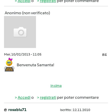
Accedi
o
registrati
per poter commentare
Anonimo (non verificato)
Mer, 10/02/2013 - 11:05
#4
Benvenuta Samanta!
In cima
Accedi
o
registrati
per poter commentare
rosablu71
Iscritto : 12.11.2010