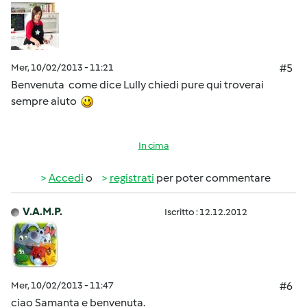
Mer, 10/02/2013 - 11:21
#5
Benvenuta come dice Lully chiedi pure qui troverai
sempre aiuto
In cima
Accedi
o
registrati
per poter commentare
V.A.M.P.
Iscritto : 12.12.2012
Mer, 10/02/2013 - 11:47
#6
ciao Samanta e benvenuta.