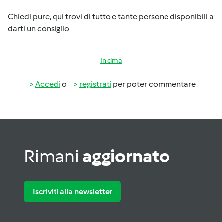
Chiedi pure, qui trovi di tutto e tante persone disponibili a
darti un consiglio
In cima
Accedi
o
registrati
per poter commentare
Rimani
aggiornato
Iscriviti alla newsletter