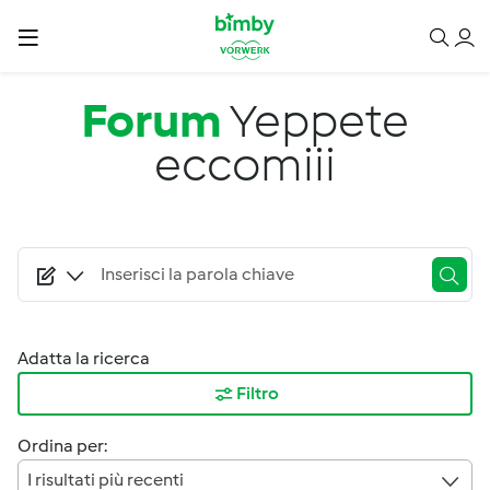
Salta al contenuto principale
Forum
Yeppete
eccomiii
Adatta la ricerca
Filtro
Ordina per:
I risultati più recenti