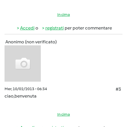
In cima
Accedi
o
registrati
per poter commentare
Anonimo (non verificato)
Mer, 10/02/2013 - 06:34
#3
ciao,benvenuta
In cima