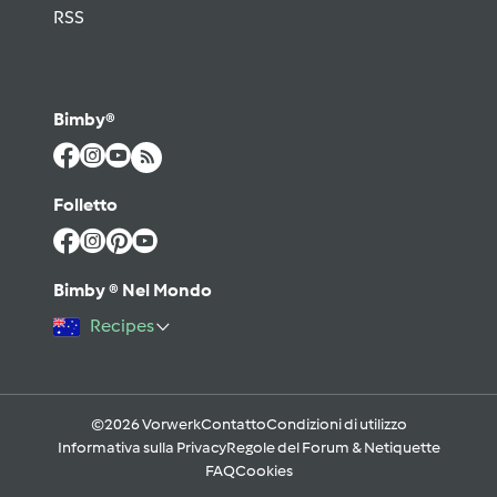
RSS
Bimby®
Folletto
Bimby ® Nel Mondo
Recipes
©2026 Vorwerk
Contatto
Condizioni di utilizzo
Informativa sulla Privacy
Regole del Forum & Netiquette
FAQ
Cookies