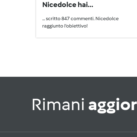
Nicedolce hai...
... scritto 847 commenti. Nicedolce
raggiunto l’obiettivo!
Rimani
aggio