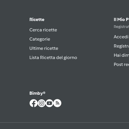
Ricette
Il Mio 
Registrat
Cerca ricette
Accedi
Categorie
Registr
Ultime ricette
Hai di
Lista Ricetta del giorno
Post re
Bimby®