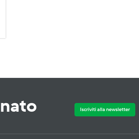
rnato
Iscriviti alla newsletter