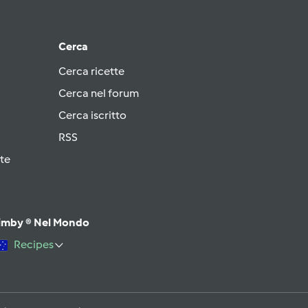
Cerca
Cerca ricette
Cerca nel forum
Cerca iscritto
RSS
te
imby ® Nel Mondo
Recipes