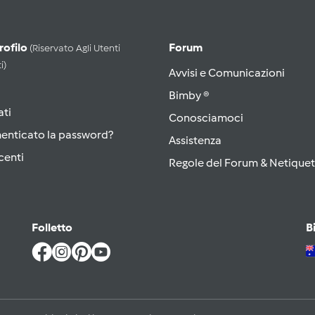
Profilo
Forum
(riservato Agli Utenti
i)
Avvisi e Comunicazioni
Bimby ®
ati
Conosciamoci
menticato la password?
Assistenza
centi
Regole del Forum & Netiquet
Folletto
B