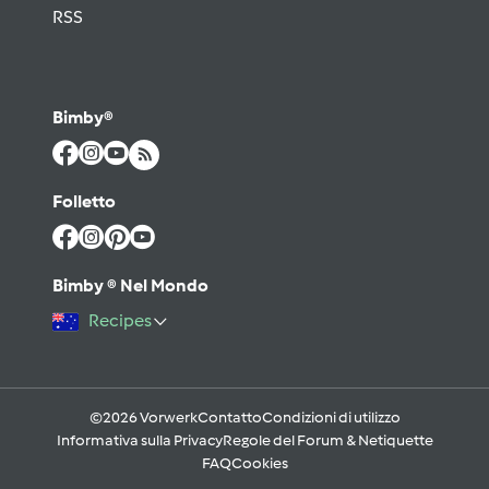
RSS
Bimby®
Folletto
Bimby ® Nel Mondo
Recipes
©2026 Vorwerk
Contatto
Condizioni di utilizzo
Informativa sulla Privacy
Regole del Forum & Netiquette
FAQ
Cookies