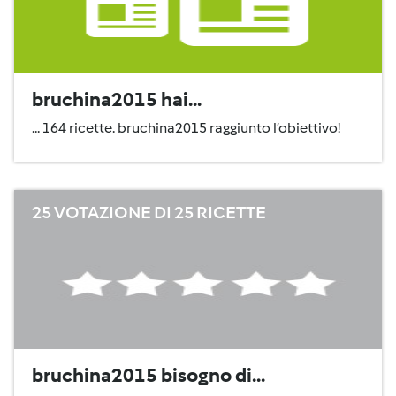
bruchina2015 hai...
... 164 ricette. bruchina2015 raggiunto l’obiettivo!
25 VOTAZIONE DI 25 RICETTE
bruchina2015 bisogno di...