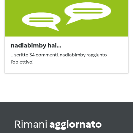
nadiabimby hai...
... scritto 34 commenti. nadiabimby raggiunto
l’obiettivo!
Rimani
aggiornato