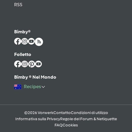
RSS
Bimby®
Folletto
Bimby ® Nel Mondo
Recipes
©2026 Vorwerk
Contatto
Condizioni di utilizzo
Informativa sulla Privacy
Regole del Forum & Netiquette
FAQ
Cookies