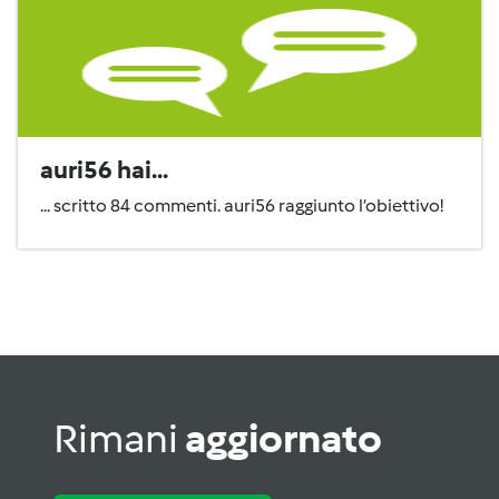
auri56 hai...
... scritto 84 commenti. auri56 raggiunto l’obiettivo!
Rimani
aggiornato