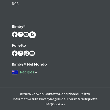
RSS
Bimby®
Folletto
Bimby ® Nel Mondo
Recipes
©2026 Vorwerk
Contatto
Condizioni di utilizzo
Informativa sulla Privacy
Regole del Forum & Netiquette
FAQ
Cookies