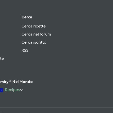
Cerca
Cerca ricette
Cerca nel forum
Cerca iscritto
RSS
te
imby ® Nel Mondo
Recipes