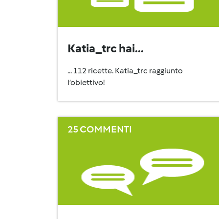
Katia_trc hai...
... 112 ricette. Katia_trc raggiunto
l’obiettivo!
25 COMMENTI