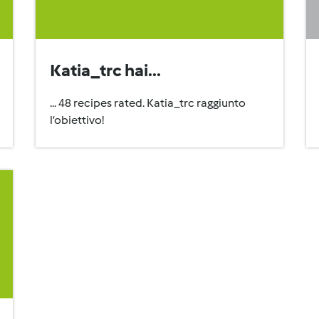
Katia_trc hai...
... 48 recipes rated. Katia_trc raggiunto
l’obiettivo!