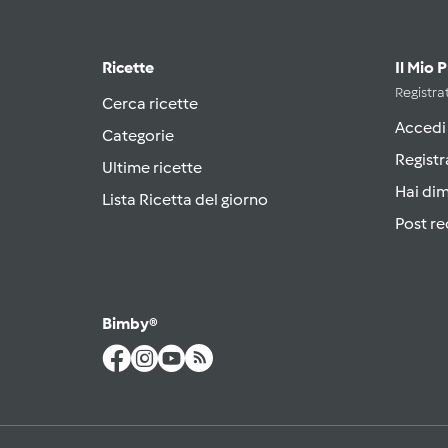
Ricette
Il Mio 
Registrat
Cerca ricette
Accedi
Categorie
Registr
Ultime ricette
Hai di
Lista Ricetta del giorno
Post re
Bimby®