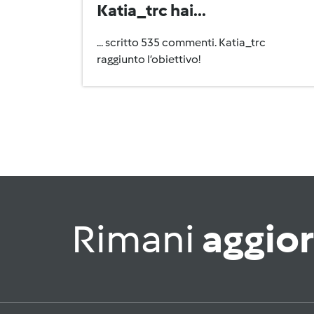
Katia_trc hai...
... scritto 535 commenti. Katia_trc
raggiunto l’obiettivo!
Rimani
aggio