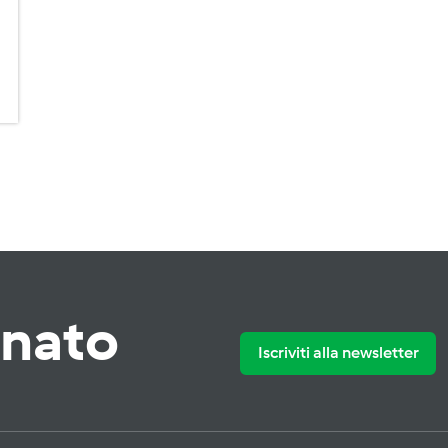
rnato
Iscriviti alla newsletter