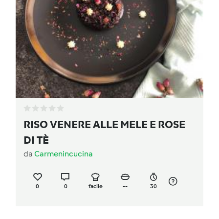
RISO VENERE ALLE MELE E ROSE
DI TÈ
da
Carmenincucina
0
0
facile
--
30