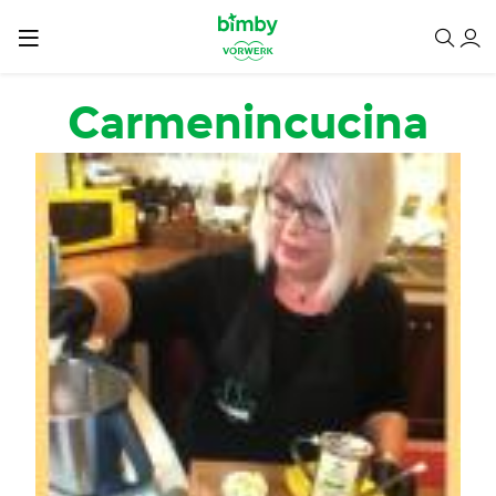
Salta al contenuto principale
Carmenincucina