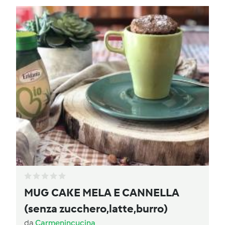
MUG CAKE MELA E CANNELLA
(senza zucchero,latte,burro)
da
Carmenincucina