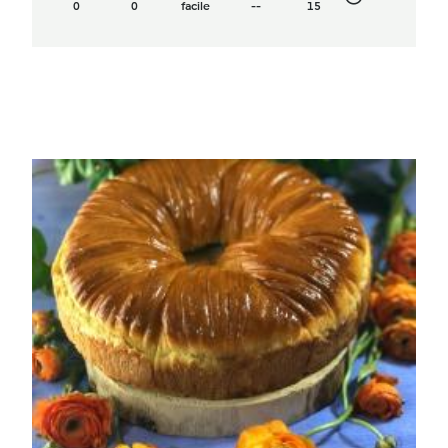
0
0
facile
--
15