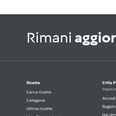
Rimani
aggio
Ricette
Il Mio 
Registrat
Cerca ricette
Accedi
Categorie
Registr
Ultime ricette
Hai di