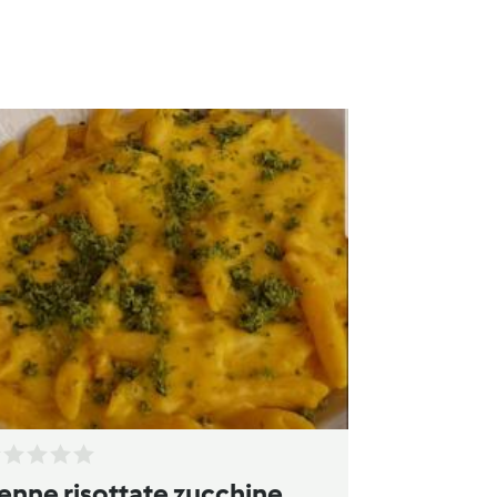
enne risottate zucchine,