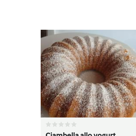
Ciambella allo yogurt