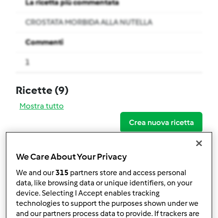
La ricetta più commentata
CROSTATA MORBIDA ALLA NUTELLA
Commenti
1
Ricette
(9)
Mostra tutto
Crea nuova ricetta
We Care About Your Privacy
We and our
315
partners store and access personal
data, like browsing data or unique identifiers, on your
device. Selecting I Accept enables tracking
technologies to support the purposes shown under we
and our partners process data to provide. If trackers are