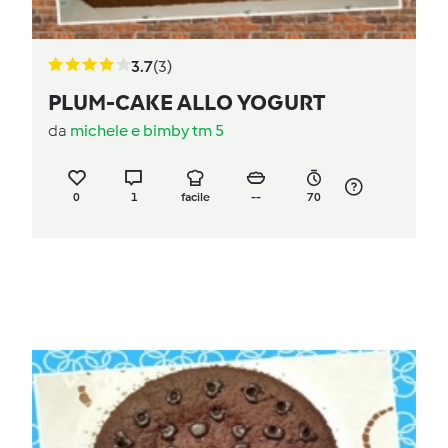
3.7
(3)
PLUM-CAKE ALLO YOGURT
da
michele e bimby tm 5
0
1
facile
--
70