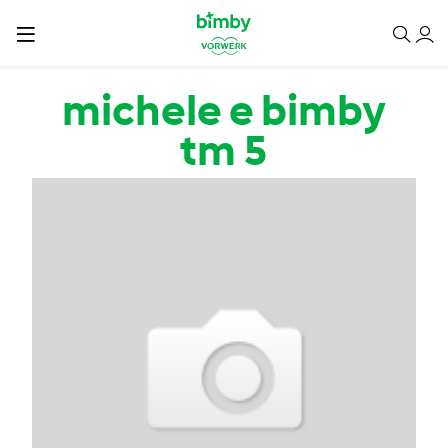
Salta al contenuto principale
michele e bimby
tm 5