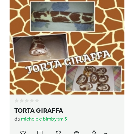
TORTA GIRAFFA
da
michele e bimby tm 5