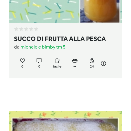
SUCCO DI FRUTTA ALLA PESCA
da
michele e bimby tm 5
0
0
facile
--
24