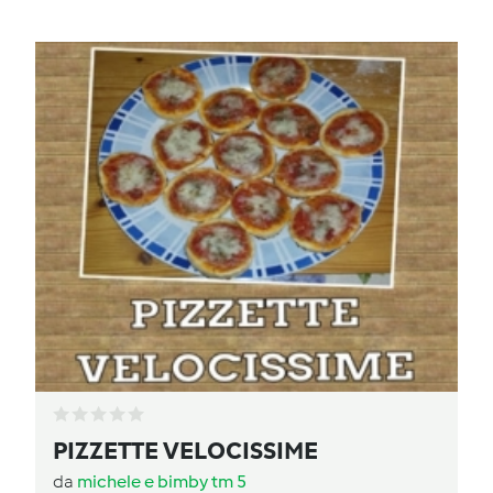
PIZZETTE VELOCISSIME
da
michele e bimby tm 5