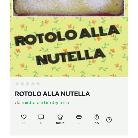
ROTOLO ALLA NUTELLA
da
michele e bimby tm 5
0
0
facile
--
36